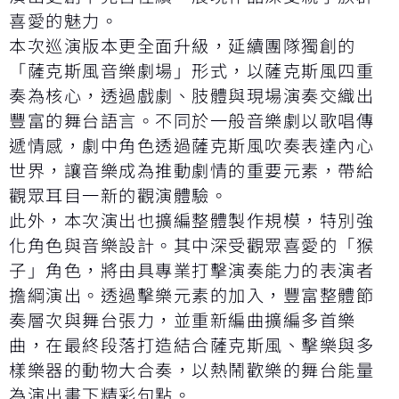
喜愛的魅力。
本次巡演版本更全面升級，延續團隊獨創的
「薩克斯風音樂劇場」形式，以薩克斯風四重
奏為核心，透過戲劇、肢體與現場演奏交織出
豐富的舞台語言。不同於一般音樂劇以歌唱傳
遞情感，劇中角色透過薩克斯風吹奏表達內心
世界，讓音樂成為推動劇情的重要元素，帶給
觀眾耳目一新的觀演體驗。
此外，本次演出也擴編整體製作規模，特別強
化角色與音樂設計。其中深受觀眾喜愛的「猴
子」角色，將由具專業打擊演奏能力的表演者
擔綱演出。透過擊樂元素的加入，豐富整體節
奏層次與舞台張力，並重新編曲擴編多首樂
曲，在最終段落打造結合薩克斯風、擊樂與多
樣樂器的動物大合奏，以熱鬧歡樂的舞台能量
為演出畫下精彩句點。