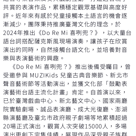
共賞的表演作品，累積穩定觀眾基礎與高度好
評。近年來有感於兒童接觸本土語言的機會逐
漸減少，團隊秉持推廣臺灣文化的理念，於
2024年推出《Do Re Mi 喜咧兜？》，以大量台
語台詞搭配薩克斯風現場演奏，讓孩子在欣賞
演出的同時，自然接觸台語文化，並培養對音
樂與表演藝術的興趣。
《Do Re Mi 喜咧兜？》推出後備受矚目，曾
受邀參與 MUZIKids 兒童古典音樂節、新北市
聲音藝術節等活動演出，並獲文化部「鼓勵表
演藝術台語主流化計畫」肯定。自首演以來，
已於臺灣戲曲中心、新北藝文中心、國家兩廳
院實驗劇場、誠品表演廳、成大光復廳、澎湖
縣演藝廳及臺北市政府親子劇場等地累積超過
20場正式演出，觀賞人次突破15000人，多場
演出更創下完售佳績，展現作品深受親子族群