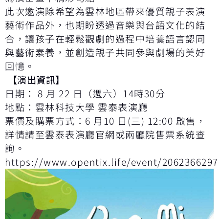
此次邀演除希望為雲林地區帶來優質親子表演
藝術作品外，也期盼透過音樂與台語文化的結
合，讓孩子在輕鬆觀劇的過程中培養語言認同
與藝術素養，並創造親子共同參與劇場的美好
回憶。
【演出資訊】
日期： 8 月 22 日（週六）14時30分
地點：雲林科技大學 雲泰表演廳
票價及購票方式：6 月10 日(三) 12:00 啟售，
詳情請至雲泰表演廳官網或兩廳院售票系統查
詢。
https://www.opentix.life/event/206236629