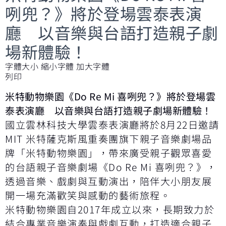
咧兜？》將於登場雲泰表演
廳 以音樂與台語打造親子劇
場新體驗！
字體大小
縮小字體
加大字體
列印
米特動物樂園《Do Re Mi 喜咧兜？》將於登場雲
泰表演廳 以音樂與台語打造親子劇場新體驗！
國立雲林科技大學雲泰表演廳將於8月22日邀請
MIT 米特薩克斯風重奏團旗下親子音樂劇場品
牌「米特動物樂園」，帶來廣受親子觀眾喜愛
的台語親子音樂劇場《Do Re Mi 喜咧兜？》，
透過音樂、戲劇與互動演出，陪伴大小朋友展
開一場充滿歡笑與感動的藝術旅程。
米特動物樂園自2017年成立以來，長期致力於
結合專業音樂演奏與戲劇互動，打造適合親子