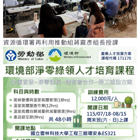
資源循環署再利用推動組蔣震彥組長授課