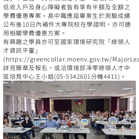
低收入戶及身心障礙者皆有享有半額及全額之
學費優惠專案。高中職應屆畢業生於測驗成績
公布後10日內補件大專院校在學證明，亦可適
用相關學費優惠方案。
有興趣之學員亦可至國家環境研究院「綠領人
才資訊平臺」
(https://greencollar.moenv.gov.tw/MajorLe
詳見簡章及報名，或洽環境部淨零綠領人才中
區培育中心王小姐(05-5342601分機4411)。