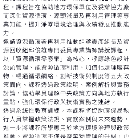
程。課程旨在協助地方環保單位及委辦協力廠
商深化資源循環、源頭減量及再利用管理等專
業知能，提升淨零環境治理與永續發展推動能
力。
邀請資源循環署再利用推動組蔣震彥組長及資
源回收組邱俊雄專門委員專業講師講授課程，
以「資源循環零廢棄」為核心，呼應綠色設計
源頭管理、能資源循環利用、加值化處理廢棄
物、暢通循環網絡、創新技術與制度等五大政
策面向。課程透過政策說明、案例解析與實務
討論，協助學員理解中央政策方向與地方執行
重點，強化環保行政與技術實務之連結。
透過系統性教育訓練，本課程將協助環保局執
行人員掌握政策法規、實務案例與未來趨勢，
進一步將課程所學應用於地方環境治理與政策
推動。資源循環不僅是廢棄物管理的升級，更