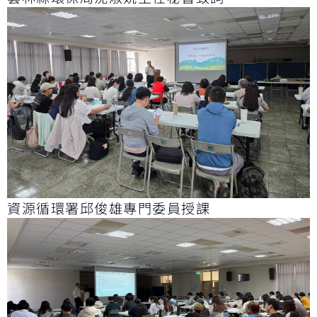
資源循環署邱俊雄專門委員授課