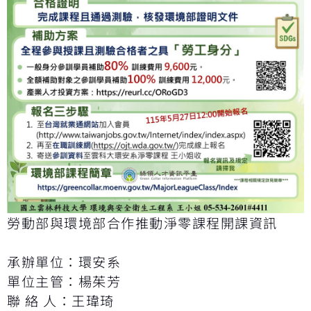
勞動部與環境部合作推動淨零課程開課資訊
承辦單位：環安系
單位主管：楊茱芳
聯 絡 人：王瑋琦