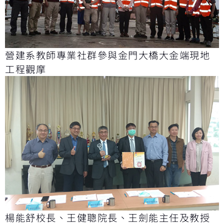
營建系教師專業社群參與金門大橋大金端現地
工程觀摩
楊能舒校長、王健聰院長、王劍能主任及教授