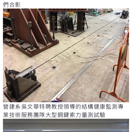
們合影
營建系吳文華特聘教授領導的結構健康監測專
業技術服務團隊大型鋼鍵索力量測試驗