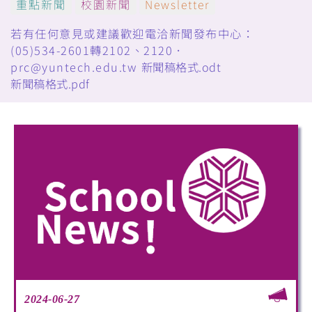
重點新聞
校園新聞
Newsletter
若有任何意見或建議歡迎電洽新聞發布中心：
(05)534-2601轉2102、2120．
prc@yuntech.edu.tw
新聞稿格式.odt
新聞稿格式.pdf
2024-06-27