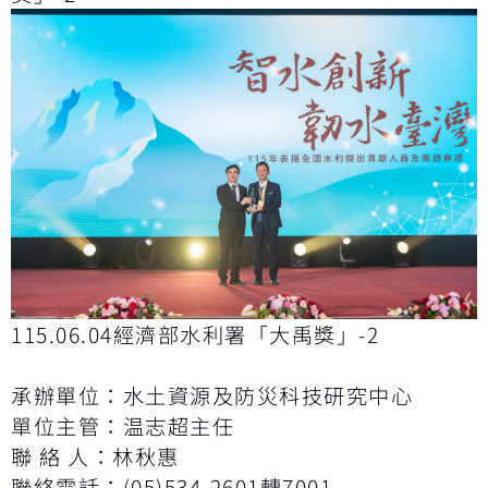
115.06.04經濟部水利署「大禹獎」-2
承辦單位：水土資源及防災科技研究中心
單位主管：温志超主任
聯 絡 人：林秋惠
聯絡電話：(05)534-2601轉7001