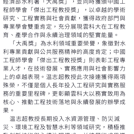
經濟部水利署「大禹獎」，並同時獲頒中國工
程師學會「傑出工程教授獎」，以卓越的學術
研究、工程實務與社會貢獻，獲得政府部門與
專業學會雙重肯定，充分展現雲科大在工程教
育、產學合作與永續治理領域的堅實能量。
「大禹獎」為水利領域重要榮譽，象徵對水
利專業貢獻與公共服務精神的高度肯定；中國
工程師學會「傑出工程教授獎」則表彰工程專
業人才，在技術發展、實務應用與社會影響力
上的卓越表現。温志超教授此次接連獲得兩項
殊榮，不僅是個人長年投入工程研究與實務服
務的重要里程碑，更彰顯雲科大以務實致用為
核心、推動工程技術落地與永續發展的辦學成
果。
温志超教授長期投入水資源管理、防災減
災、環境工程及智慧水利等領域研究，積極推