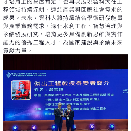
才培育上的高度肯定，也再次展現雲科大在工
程領域持續深耕、連結產業與回應社會需求的
成果。未來，雲科大將持續結合學術研發能量
與產業實務需求，深化水利工程、智慧治理與
永續發展研究，培育更多具備創新思維與實作
能力的優秀工程人才，為國家建設與永續未來
貢獻力量。