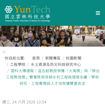
:::
你目前位置:
首頁
新聞專區
校園新聞
工程學院
水土資源及防災科技研究中心
雲科大傳捷報！温志超教授榮獲「大禹獎」與「傑出
工程教授獎」雙重殊榮深耕水利工程與環境永續，學術
研究、工程實務與人才培育獲雙重肯定
週三, 24 六月 2026 13:54