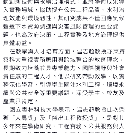
動創新技術與永續治理模式，並將學術成果導
入實務場域，協助提升公共工程品質、水利治
理效能與環境韌性。其研究成果不僅回應氣候
變遷下水資源調適與災害風險管理的重要課
題，也為政府決策、工程實務及地方治理提供
具體助益。
在教學與人才培育方面，温志超教授亦秉持
雲科大重視實務應用與跨域整合的教育理念，
長期致力培養兼具專業能力、國際視野與社會
責任感的工程人才。他以研究帶動教學、以實
務深化學習，引導學生關注水利工程、環境永
續與公共安全等重要議題，深受學生、校友及
產業界肯定。
國立雲林科技大學表示，温志超教授此次榮
獲「大禹獎」及「傑出工程教授獎」，是對其
多年來在學術研究、工程實務、公共服務與人