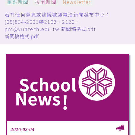
重點新聞
校園新聞
Newsletter
若有任何意見或建議歡迎電洽新聞發布中心：
(05)534-2601轉2102、2120．
prc@yuntech.edu.tw
新聞稿格式.odt
新聞稿格式.pdf
2026-02-04