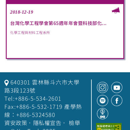
2018-12-19
台灣化學工程學會第65週年年會暨科技部化...
化學工程與材料工程系所
640301 雲林縣斗六市大學
路3段123號
Tel:+886-5-534-2601
Fax:+886-5-532-1719 產學熱
線：+886-5324580
資安政策
．
隱私權宣告
．
檢舉