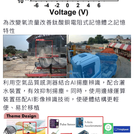
為改變氧流量改善鈦酸鋇電阻式記憶體之記憶
特性
利用空氣品質感測器結合AI揚塵辨識，配合灑
水裝置，有效抑制揚塵。同時，使用邊緣運算
裝置搭配AI影像辨識技術，使硬體結構更輕
便、易於移植