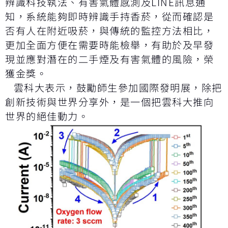
辨識科技執法、有害氣體感測及LINE訊息通
知，系統能夠即時辨識手持香菸，從而確認是
否有人在附近吸菸，與傳統的監控方法相比，
更加全面方便在需要時能檢舉，有助於及早發
現並應對潛在的二手煙及有害氣體的風險，榮
獲金獎。
雲科大表示，鼓勵師生參加國際發明展，除把
創新技術與世界分享外，是一個把雲科大推向
世界的絕佳動力。