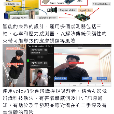
智能約束帶的設計，運用多個感測器包括三
軸、心率和壓力感測器，以解決傳統保護性約
束帶可能導致的皮膚損傷等風險
使用yolov8影像辨識違規吸菸者，結合AI影像
辨識科技執法、有害氣體感測及LINE訊息通
知，有助於及早發現並應對潛在的二手煙及有
害氣體的風險