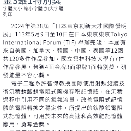
字體大小
縮小字體
加大字體
列印
2024年第38屆「日本東京創新天才國際發明
展」113年5月9日至10日在日本東京東京Tokyo
International Forum (TIF) 舉辦完竣，本屆有
來自美國、加拿大、韓國、中國、泰國等12國
共120多件作品參加，國立雲林科技大學有7件
作品參展，榮獲4面金牌3面銀牌1面特別獎，研
發能量不容小覷。
電子工程系許智傑教授團隊使用射頻濺鍍技
術沉積鈦酸鋇電阻式隨機存取記憶體，在沉積
過程中引用不同的氧氣流量，改善電阻式記憶
體的電阻轉換之穩定性，所提出的鈦酸鋇電阻
式記憶體，可用於未來的高速和高效能記憶體
應用，勇奪金獎。