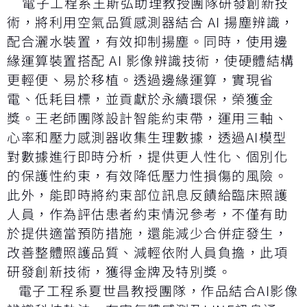
電子工程系王斯弘助理教授團隊研發創新技
術，將利用空氣品質感測器結合 AI 揚塵辨識，
配合灑水裝置，有效抑制揚塵。同時，使用邊
緣運算裝置搭配 AI 影像辨識技術，使硬體結構
更輕便、易於移植。透過邊緣運算，實現省
電、低耗目標，並貢獻於永續環保，榮獲金
獎。王老師團隊設計智能約束帶，運用三軸、
心率和壓力感測器收集生理數據，透過AI模型
對數據進行即時分析，提供更人性化、個別化
的保護性約束，有效降低壓力性損傷的風險。
此外，能即時將約束部位訊息反饋給臨床照護
人員，作為評估患者約束情況參考，不僅有助
於提供適當預防措施，還能減少合併症發生，
改善整體照護品質、減輕依附人員負擔，此項
研發創新技術，獲得金牌及特別獎。
電子工程系夏世昌教授團隊，作品結合AI影像