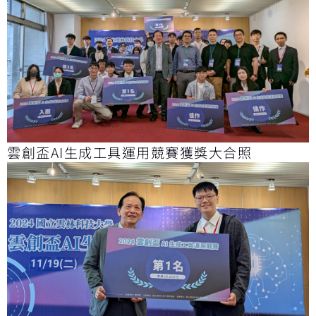
雲創盃AI生成工具運用競賽獲獎大合照