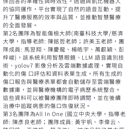
保回答的準確性與時效性。透過與凱比機器人
的協同運作，平台實現了自然的語音互動，提
升了醫療服務的效率與品質，並推動智慧醫療
的全面發展。
第2名團隊為智能傷檢大師(南臺科技大學/慈濟
大學，指導老師: 陳銘哲老師；許美玉老師，團
隊成員: 馬翌翔、陳慶龍、楊皓宇、萬叡穎、彭
梓峻)，該系統利用智慧眼鏡、LLM 語音識別技
術、yolov7 影像分析及雲端數據處理，實現自
動化的傷 口評估和資料表單生成。所有生成的
傷口報告與醫療表單都會自動儲存至雲端醫療
數據庫，並與醫療機構的電子病歷系統整合。
這些資料可以被醫療團隊即時調閱，並在後續
治療中追蹤病患的傷口恢復狀況。
第3名團隊為All In One (國立中央大學，指導老
師: 陳彥良老師；團隊成員: 黃宇帆、李偉云、