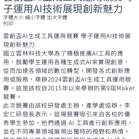
子運用AI技術展現創新魅力
字體大小
縮小字體
加大字體
列印
雲創盃AI生成工具運用競賽 學子運用AI技術展
現創新魅力
國立雲林科技大學為了積極推廣AI工具的應
用，鼓勵學生運用各種生成式AI來實現創意，
從而加速各領域的數位轉型，開發各式創新應
用或服務，舉辦2024雲創盃AI生成工具運用競
賽。這是該校自2015年以來舉辦的第9屆Maker
競賽。
此次競賽由該校研發處主辦，產學處協辦。李
宏仁研發長表示，這場競賽吸引來自各校的優
秀學生參加，他們通過 AI 工具進行創新應用，
並在不同專業領域展現出獨特的視野和熱情。