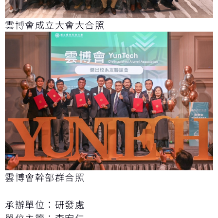
雲博會成立大會大合照
雲博會幹部群合照
承辦單位：研發處