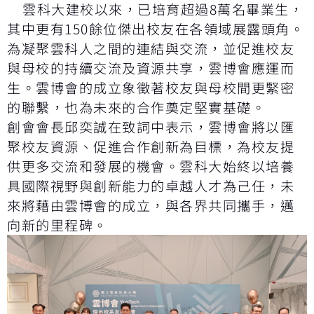
雲科大建校以來，已培育超過8萬名畢業生，
其中更有150餘位傑出校友在各領域展露頭角。
為凝聚雲科人之間的連結與交流，並促進校友
與母校的持續交流及資源共享，雲博會應運而
生。雲博會的成立象徵著校友與母校間更緊密
的聯繫，也為未來的合作奠定堅實基礎。
創會會長邱奕誠在致詞中表示，雲博會將以匯
聚校友資源、促進合作創新為目標，為校友提
供更多交流和發展的機會。雲科大始終以培養
具國際視野與創新能力的卓越人才為己任，未
來將藉由雲博會的成立，與各界共同攜手，邁
向新的里程碑。