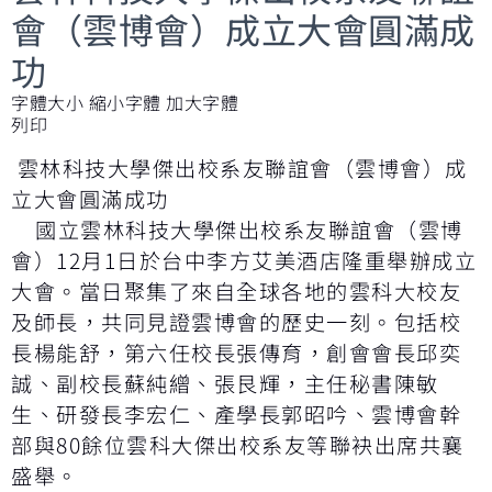
會（雲博會）成立大會圓滿成
功
字體大小
縮小字體
加大字體
列印
雲林科技大學傑出校系友聯誼會（雲博會）成
立大會圓滿成功
國立雲林科技大學傑出校系友聯誼會（雲博
會）12月1日於台中李方艾美酒店隆重舉辦成立
大會。當日聚集了來自全球各地的雲科大校友
及師長，共同見證雲博會的歷史一刻。包括校
長楊能舒，第六任校長張傳育，創會會長邱奕
誠、副校長蘇純繒、張艮輝，主任秘書陳敏
生、研發長李宏仁、產學長郭昭吟、雲博會幹
部與80餘位雲科大傑出校系友等聯袂出席共襄
盛舉。