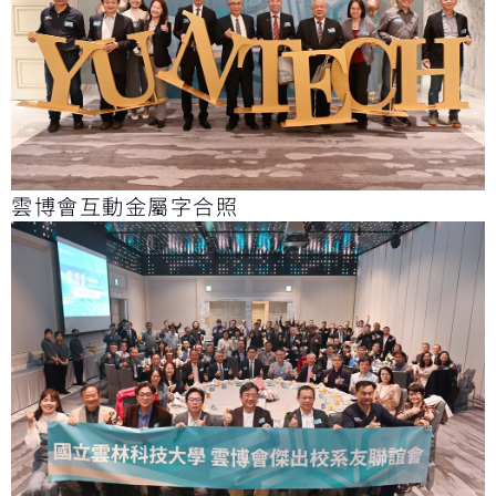
雲博會互動金屬字合照