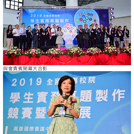
與會貴賓開幕大合影