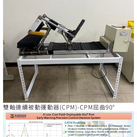
雙軸連續被動運動器(CPM)-CPM屈曲90°