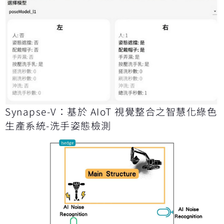
Synapse-V：基於 AIoT 視覺整合之智慧化綠色
生產系統-洗手姿態檢測