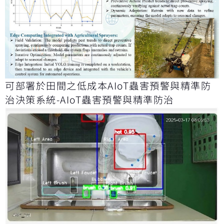
可部署於田間之低成本AIoT蟲害預警與精準防
治決策系統-AIoT蟲害預警與精準防治