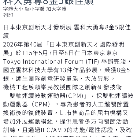
字體大小
縮小字體
加大字體
列印
日本東京創新天才發明展 雲科大勇奪8金5銀佳
績
2026年第40屆「日本東京創新天才國際發明
展」於115年5月7日至8日在日本東京東京
Tokyo International Forum (TIF) 舉辦完竣，
國立雲林科技大學有13件作品參展，榮獲8金5
銀，師生團隊創意研發量能，大放異彩。
機械工程系賴峯民教授團隊之創新研發技術
「雙軸連續被動運動器(CPM)」，採雙軸連續被
動運動器（CPM），專為患者的人工髖關節置
換術後的復健裝置，比市售商品的屈曲機構又
增加外展運動模組，提供患者多方向關節活動
訓練，且通過IEC/AMD的功能/電性認證，及確