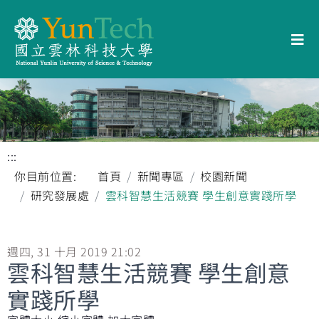
:::
你目前位置:
首頁
新聞專區
校園新聞
研究發展處
雲科智慧生活競賽 學生創意實踐所學
週四, 31 十月 2019 21:02
雲科智慧生活競賽 學生創意
實踐所學