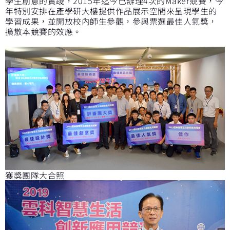
學生創意的實踐，2015年迄今已辦理4次的Maker競賽，今
年特別安排在產學研大樓提供作品展示空間來呈現學生的
學習成果，並開放校內師生參觀，參與票選最佳人氣獎，
擴散本競賽的效應。
獲獎團隊大合照