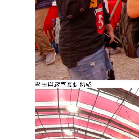
學生與廠商互動熱絡_