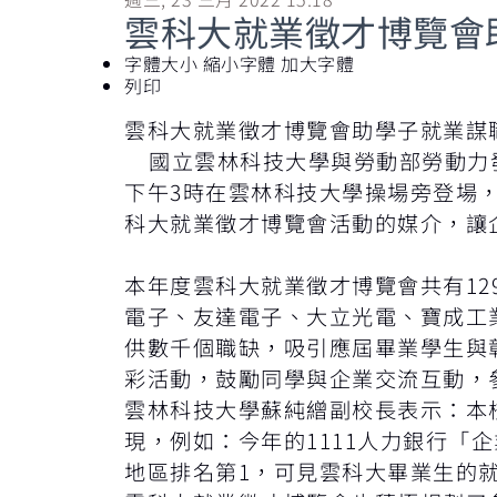
雲科大就業徵才博覽會
字體大小
縮小字體
加大字體
列印
雲科大就業徵才博覽會助學子就業謀
國立雲林科技大學與勞動部勞動力發展
下午3時在雲林科技大學操場旁登場
科大就業徵才博覽會活動的媒介，讓
本年度雲科大就業徵才博覽會共有1
電子、友達電子、大立光電、寶成工
供數千個職缺，吸引應屆畢業學生與
彩活動，鼓勵同學與企業交流互動，參
雲林科技大學蘇純繒副校長表示：本
現，例如：今年的1111人力銀行「
地區排名第1，可見雲科大畢業生的