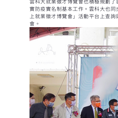
雲科大就業徵才博覽會也積極規劃了
實防疫實名制基本工作。雲科大也同步
上就業徵才博覽會」活動平台上查詢
會。