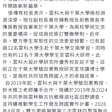
作開啟嶄新篇章。
張傳育校長表示，雲科大與千葉大學兩校淵
源深厚。現任副校長黃世輝教授及前教務長李
傳房教授皆畢業於千葉大學，為兩校學術交流
的重要橋梁，促成兩校簽訂雙聯學制。近年
來，雙方學生常態性的交流更是頻繁，已有超
過12名雲科大學生赴千葉大學交換學習，同時
也有約12名千葉大學學生至雲科大研修。此
外，雲科大設計學研究所優秀校友莊子瑩，目
前正在千葉大學植田憲教授研究室攻讀博士學
位，是兩校共同培育跨國人才的卓越成果。
自2019年起，雲科大與千葉大學植田憲教授、
鈴木雅之老師攜手合作，陸續於2019年及2024
年共同參與雲林縣古坑鄉樟湖社區田野調查，
並持續推動學生工作營及跨國實作計畫。2026
年8月底，雙方更將展開第三次雲林四聚落聯合