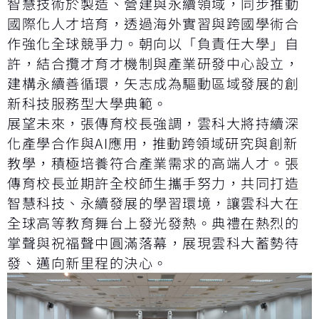
智慧技術於製造、營建與永續領域，同步推動
國際化人才培育，透過海外實習與跨國學術合
作強化全球競爭力。朝向以「負責任大學」自
許，結合攬才育才機制與產業研發中心設立，
建構永續善循環，矢志成為驅動區域發展的創
新科技服務型大學典範。
展望未來，張傳育校長強調，雲科大將持續深
化產學合作與AI應用，推動跨領域研究與創新
教學，積極培養符合產業需求的高端人才。張
傳育校長並期許全校師生攜手努力，共同打造
智慧科技、永續發展的學習環境，讓雲科大在
全球高等教育舞台上發光發熱。典禮在熱烈的
掌聲與祝福聲中圓滿落幕，展現雲科大蓄勢待
發、邁向新里程的決心。