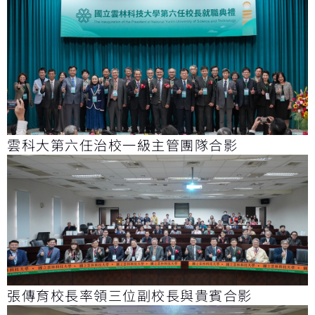
雲科大第六任治校一級主管團隊合影
張傳育校長率領三位副校長與貴賓合影