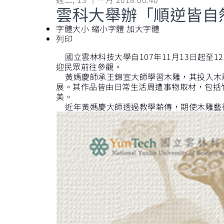
雲科大舉辦「順逆皆自
字體大小
縮小字體
加大字體
列印
國立雲林科技大學自107年11月13日起至1
迎民眾前往參觀。
黃媽慶師承王錦宣大師學習木雕，其投入木雕
展。其作品皆由日常生活周遭事物取材，包括
美。
近年黃媽慶大師透過教學薪傳，期使木雕藝