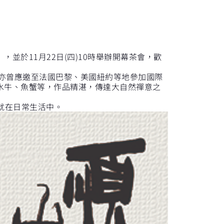
並於11月22日(四)10時舉辦開幕茶會，歡
亦曾應邀至法國巴黎、美國紐約等地參加國際
水牛、魚蟹等，作品精湛，傳達大自然禪意之
就在日常生活中。