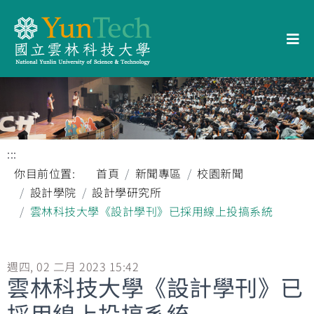
:::
你目前位置:
首頁
新聞專區
校園新聞
設計學院
設計學研究所
雲林科技大學《設計學刊》已採用線上投搞系統
週四, 02 二月 2023 15:42
雲林科技大學《設計學刊》已
採用線上投搞系統