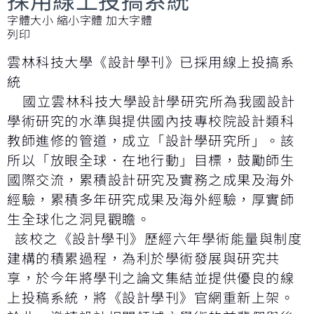
字體大小
縮小字體
加大字體
列印
雲林科技大學《設計學刊》已採用線上投搞系
統
國立雲林科技大學設計學研究所為我國設計
學術研究的水準與提供國內技專校院設計類科
教師進修的管道，成立「設計學研究所」。該
所以「放眼全球．在地行動」目標，鼓勵師生
國際交流，累積設計研究及實務之成果及海外
經驗，累積多年研究成果及海外經驗，厚實師
生全球化之洞見觀瞻。
該校之《設計學刊》歷經六年學術能量與制度
建構的積累過程，為利於學術發展與研究共
享，於今年將學刊之論文集結並提供優良的線
上投稿系統，將《設計學刊》官網重新上架。