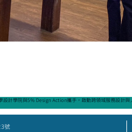
設計學院與5% Design Action攜手，啟動跨領域服務設計
23號