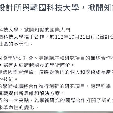
設計所與韓國科技大學，掀開知
科技大學，掀開知識的國際大門
科技大學攜手合作，於112年10月21日(六)簽
社區的多樣性。
到國際學術研討會、專題講座和研究項目的無縫合作
，還有助於跨越國界的學術瞭解。
參與跨國學習體驗，這將對他們的個人和學術成長產
的技能。
們的學術機構將合作進行創新的研究項目，跨足科學
挑戰提供新思維和解決方案。
界的一大亮點，為學術研究的國際合作打開了新的
來革命性的變化。