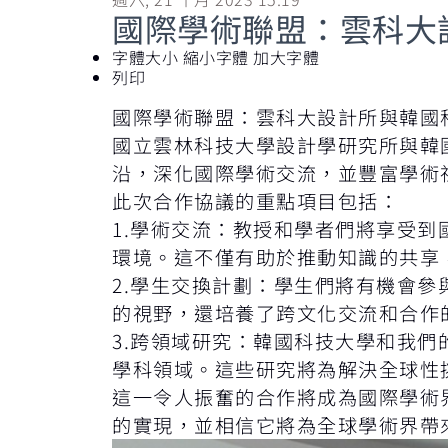
國際學術聯盟：雲科大
字體大小
縮小字體
加大字體
列印
國際學術聯盟：雲科大設計所與韓國
國立雲林科技大學設計學研究所與韓國
沿，深化國際學術交流，並豐富學術
此次合作協議的重點項目包括：
1.學術交流：教授和學者們將享受
環境。這不僅有助於推動知識的共享
2.學生交換計劃：學生們將有機會
的視野，還培養了跨文化交流和合作
3.跨領域研究：韓國科技大學和我
學科領域。這些研究將為解決全球性
這一令人振奮的合作將成為國際學術
的實現，並相信它將為全球學術界帶