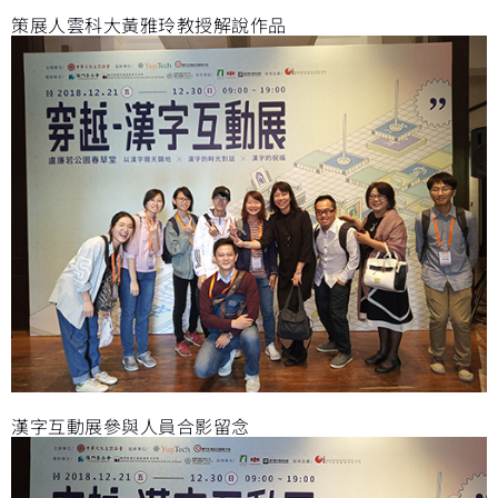
策展人雲科大黃雅玲教授解說作品
漢字互動展參與人員合影留念