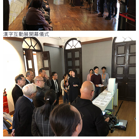
漢字互動展開幕儀式