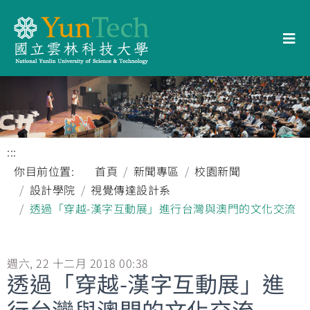
:::
你目前位置:
首頁
新聞專區
校園新聞
設計學院
視覺傳達設計系
透過「穿越-漢字互動展」進行台灣與澳門的文化交流
週六, 22 十二月 2018 00:38
透過「穿越-漢字互動展」進
行台灣與澳門的文化交流