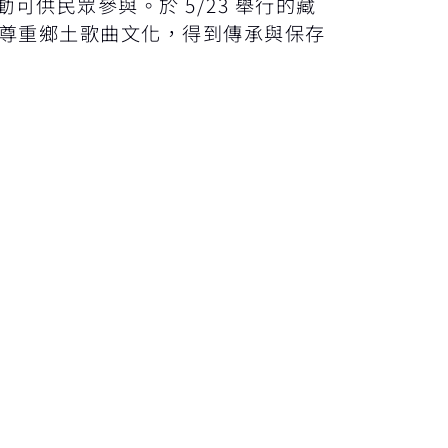
供民眾參與。於 5/23 舉行的藏
、尊重鄉土歌曲文化，得到傳承與保存