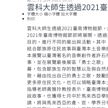
雲科大師生透過202
字體大小
縮小字體
加大字體
列印
雲科大師生透過2021臺南博物館節
2021年臺南博物館節即將展開，
目的，進行不同的展出與活動。其中
結合鄒族原住民故事與臺灣本土音樂的
本展覽以臺灣著名的音樂創作者許石
事，並在展覽最後展區「勇士之歌」
幕，包含鄒族生存的智慧以及與自然共
歌，藉由找出自己的勇士之歌，鼓勵民
更多原住民文化，也可以領略臺灣本
指導老師黃雅玲教授表示，臺南博物
說故事，也獲得七月中於馬來西亞舉辦的 TECO sp
請，將與馬來西亞的產、官、學界分