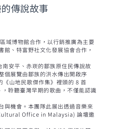
樂的傳說故事
的區域博物館合作，以行銷推廣為主要
書館、特富野社文化發展協會合作，
台南安平、赤崁的鄒族原住民傳說故
整個展覽由鄒族的洪水傳出開啟序
的《山地民歌傑作集》裡頭的 8 首
e ，聆聽臺灣早期的歌曲，不僅能認識
台與機會。本團隊此展出透過音樂來
ral Office in Malaysia) 論壇邀