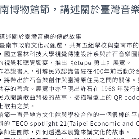
1臺南博物館節，講述關於臺灣音
，講述關於臺灣音樂的傳說故事
透過臺南市政府文化局甄選，共有五組學校與臺南市
，國立雲林科技大學視覺傳達設計系與許石音樂圖
視覺和聽覺饗宴，推出《etʉpʉ 勇士》展覽。
作為說書人，引導民眾認識曾經在400年前活動於
，將帶出許石音樂創作與臺灣原住民之間的關係。
存的善念。展覽中亦呈現出許石在 1968 年發行
眾閱讀歌曲背後的故事、掃描唱盤上的 QR cod
土歌曲之美。
館節一直是地方文化館與學校合作的一個很棒的平
otlight 21(Taipei Economic and Cultu
享師生團隊，如何透過本展覽來講文化的故事。