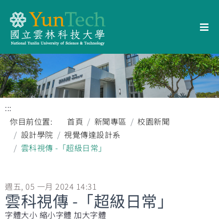
:::
你目前位置:
首頁
新聞專區
校園新聞
設計學院
視覺傳達設計系
雲科視傳 -「超級日常」
週五, 05 一月 2024 14:31
雲科視傳 -「超級日常」
字體大小
縮小字體
加大字體