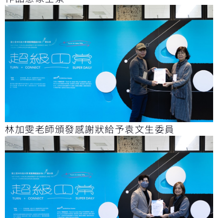
林加雯老師頒發感謝狀給予袁文生委員