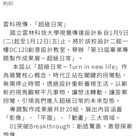
列印
雲科視傳 -「超級日常」
國立雲林科技大學視覺傳達設計系自1月9日
(二)起至1月12日(五)止，將於該校設計二館一
樓DC120創意設計教室，舉辦「第33屆畢業專
題製作成果展－超級日常」。
本屆以「超級日常－Turn in new life」作
為展覽核心概念，時代正站在關鍵的拐彎點，
無需停止時間，透過設計重新審視生活，以嶄
新的視角觀察平凡事物，讓想法轉動，讓答案
拐彎，引領我們進入超級日常的未來型態。
專題製作成果展共計20組，展出內容涵蓋
「影像」、「平面」、「動畫」三大領域。
01突破Breakthrough：創造驚喜，激發探索
想像