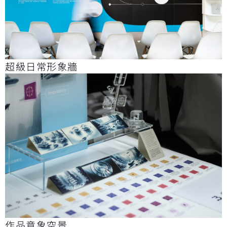
超級日常形象牆
作品意象空景