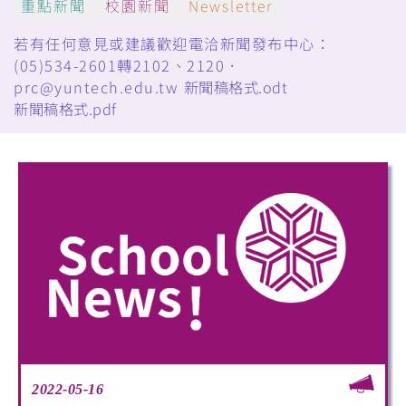
重點新聞
校園新聞
Newsletter
若有任何意見或建議歡迎電洽新聞發布中心：
(05)534-2601轉2102、2120．
prc@yuntech.edu.tw
新聞稿格式.odt
新聞稿格式.pdf
2022-05-16