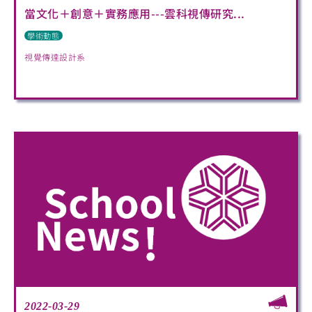
當文化＋創意＋實務應用---雲科視傳研究...
學術動態
視覺傳達設計系
2022-03-29