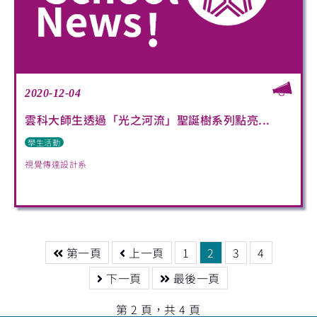
2020-12-04
雲科大師生透過「光之河流」聖誕樹系列點亮...
學生活動
視覺傳達設計系
第一頁
上一頁
1
2
3
4
下一頁
最後一頁
第 2 頁，共 4 頁