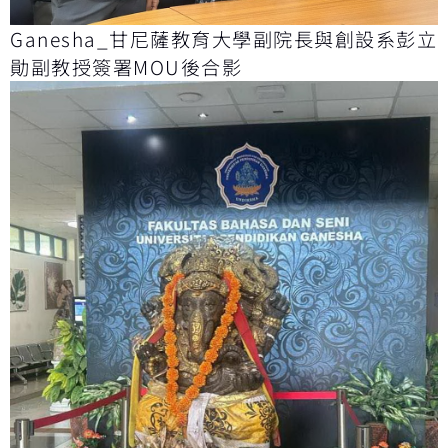
Ganesha_甘尼薩教育大學副院長與創設系彭立
勛副教授簽署MOU後合影