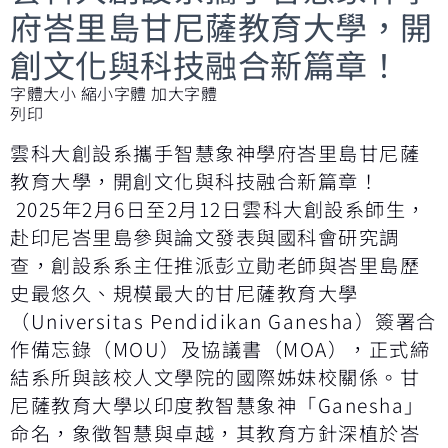
府峇里島甘尼薩教育大學，開
創文化與科技融合新篇章！
字體大小
縮小字體
加大字體
列印
雲科大創設系攜手智慧象神學府峇里島甘尼薩
教育大學，開創文化與科技融合新篇章！
2025年2月6日至2月12日雲科大創設系師生，
赴印尼峇里島參與論文發表與國科會研究調
查，創設系系主任推派彭立勛老師與峇里島歷
史最悠久、規模最大的甘尼薩教育大學
（Universitas Pendidikan Ganesha）簽署合
作備忘錄（MOU）及協議書（MOA），正式締
結系所與該校人文學院的國際姊妹校關係。甘
尼薩教育大學以印度教智慧象神「Ganesha」
命名，象徵智慧與卓越，其教育方針深植於峇