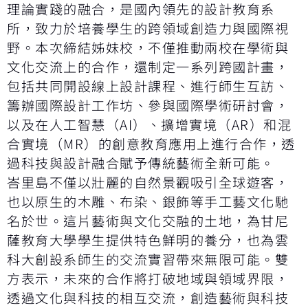
理論實踐的融合，是國內領先的設計教育系
所，致力於培養學生的跨領域創造力與國際視
野。本次締結姊妹校，不僅推動兩校在學術與
文化交流上的合作，還制定一系列跨國計畫，
包括共同開設線上設計課程、進行師生互訪、
籌辦國際設計工作坊、參與國際學術研討會，
以及在人工智慧（AI）、擴增實境（AR）和混
合實境（MR）的創意教育應用上進行合作，透
過科技與設計融合賦予傳統藝術全新可能。
峇里島不僅以壯麗的自然景觀吸引全球遊客，
也以原生的木雕、布染、銀飾等手工藝文化馳
名於世。這片藝術與文化交融的土地，為甘尼
薩教育大學學生提供特色鮮明的養分，也為雲
科大創設系師生的交流實習帶來無限可能。雙
方表示，未來的合作將打破地域與領域界限，
透過文化與科技的相互交流，創造藝術與科技