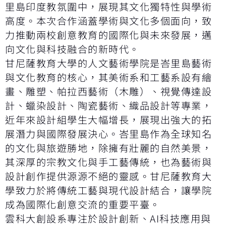
里島印度教氛圍中，展現其文化獨特性與學術
高度。本次合作涵蓋學術與文化多個面向，致
力推動兩校創意教育的國際化與未來發展，邁
向文化與科技融合的新時代。
甘尼薩教育大學的人文藝術學院是峇里島藝術
與文化教育的核心，其美術系和工藝系設有繪
畫、雕塑、帕拉西藝術（木雕）、視覺傳達設
計、蠟染設計、陶瓷藝術、織品設計等專業，
近年來設計組學生大幅增長，展現出強大的拓
展潛力與國際發展決心。峇里島作為全球知名
的文化與旅遊勝地，除擁有壯麗的自然美景，
其深厚的宗教文化與手工藝傳統，也為藝術與
設計創作提供源源不絕的靈感。甘尼薩教育大
學致力於將傳統工藝與現代設計結合，讓學院
成為國際化創意交流的重要平臺。
雲科大創設系專注於設計創新、AI科技應用與