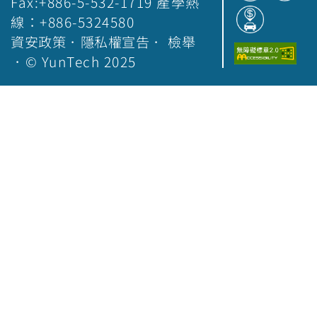
Fax:+886-5-532-1719 產學熱
線：+886-5324580
資安政策
．
隱私權宣告
．
檢舉
．© YunTech 2025