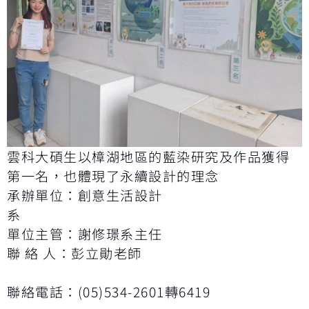
雲科大碩生以樟湖地區的藍染研究及作品獲得
第一名，也體現了永續設計的理念
承辦單位：創意生活設計
系
單位主管：謝修璟系主任
聯 絡 人：彭立勛老師
聯絡電話：(05)534-2601轉6419