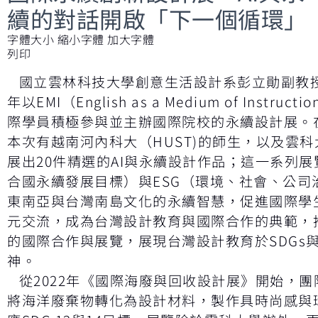
續的對話開啟「下一個循環」
字體大小
縮小字體
加大字體
列印
國立雲林科技大學創意生活設計系彭立勛副教
年以EMI（English as a Medium of Inst
際學員積極參與並主辦國際院校的永續設計展。
本次有越南河內科大（HUST)的師生，以及雲科
展出20件精選的AI與永續設計作品；這一系列展
合國永續發展目標）與ESG（環境、社會、公司
東南亞與台灣南島文化的永續智慧，促進國際學
元交流，成為台灣設計教育與國際合作的典範，推
的國際合作與展覽，展現台灣設計教育於SDGs與
神。
從2022年《國際海廢與回收設計展》開始，團
將海洋廢棄物轉化為設計材料，製作具時尚感與