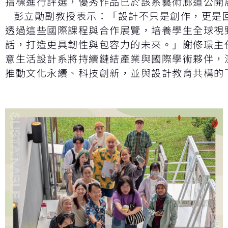
指標進行評選，優秀作品已於該系藝術廊道公開
彭立勛副教授表示：「設計不只是創作，更是
透過這些國際課程與合作展覽，培養學生全球視
話，打造更具韌性與包容力的未來。」謝修璟主
意生活設計系將持續鏈結產業與國際學術夥伴，深化
推動文化永續、科技創新，並與設計教育共構的