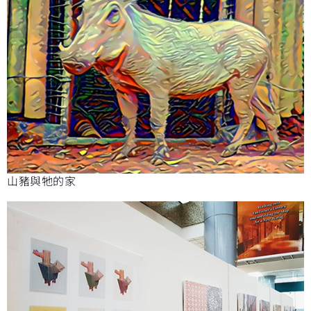
山豬與牠的家