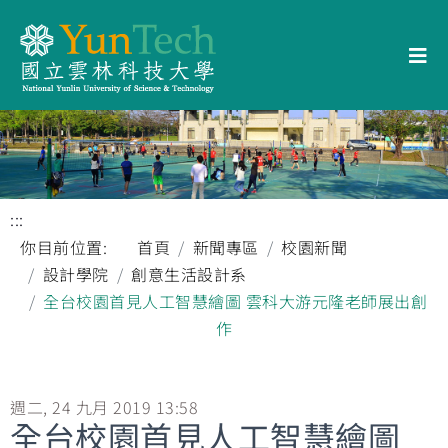
:::
你目前位置:
首頁
新聞專區
校園新聞
設計學院
創意生活設計系
全台校園首見人工智慧繪圖 雲科大游元隆老師展出創
作
週二, 24 九月 2019 13:58
全台校園首見人工智慧繪圖