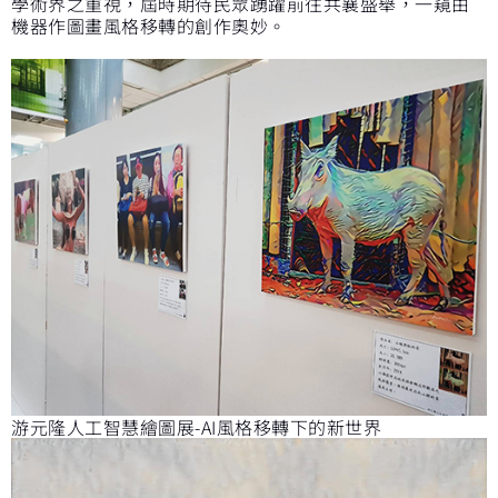
學術界之重視，屆時期待民眾踴躍前往共襄盛舉，一窺由
機器作圖畫風格移轉的創作奧妙。
游元隆人工智慧繪圖展-AI風格移轉下的新世界