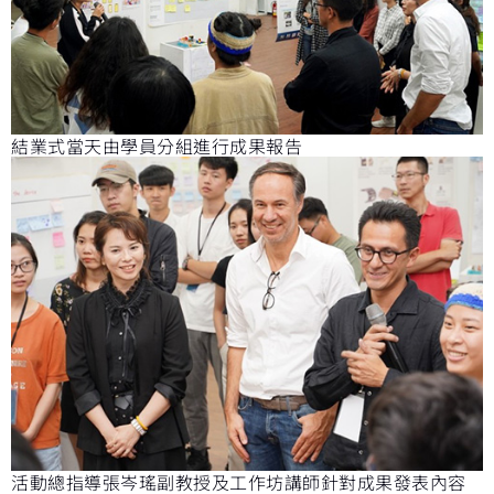
結業式當天由學員分組進行成果報告
活動總指導張岑瑤副教授及工作坊講師針對成果發表內容