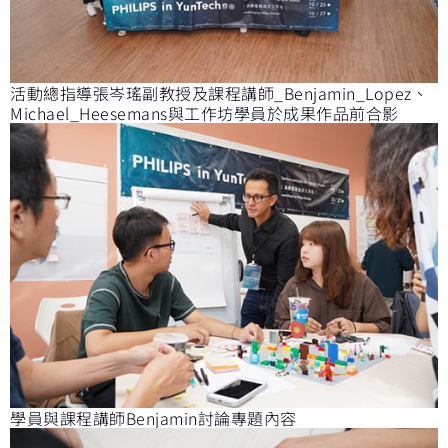
活動總指導張岑瑤副教授及課程講師_Benjamin_Lopez、
Michael_Heesemans與工作坊學員於成果作品前合影
學員與課程講師Benjamin討論專題內容