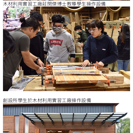
木材利用實習工廠莊閔傑博士教導學生操作設備
創設所學生於木材利用實習工廠操作設備