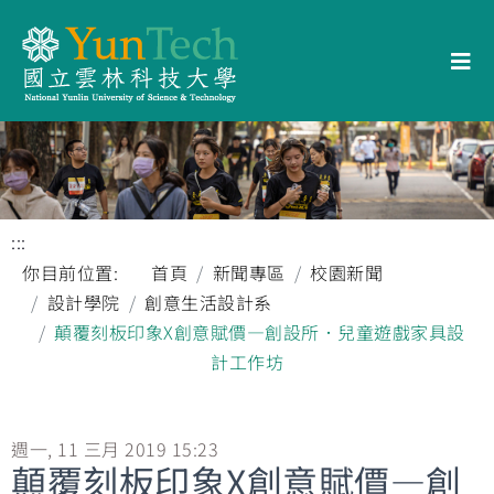
:::
你目前位置:
首頁
新聞專區
校園新聞
設計學院
創意生活設計系
顛覆刻板印象X創意賦價—創設所．兒童遊戲家具設
計工作坊
週一, 11 三月 2019 15:23
顛覆刻板印象X創意賦價—創