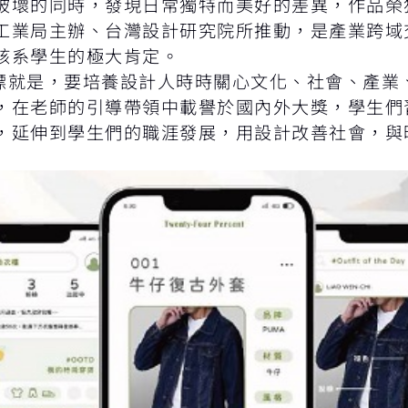
破壞的同時，發現日常獨特而美好的差異，作品榮獲
工業局主辦、台灣設計研究院所推動，是產業跨域
該系學生的極大肯定。
就是，要培養設計人時時關心文化、社會、產業
，在老師的引導帶領中載譽於國內外大獎，學生們
，延伸到學生們的職涯發展，用設計改善社會，與