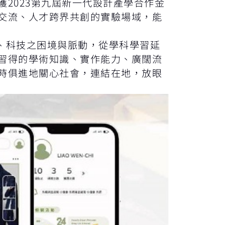
2023第九屆新一代設計產學合作金
交流、人才跨界共創的實驗場域，能
、科技之困境與脈動，從學科學習延
習得的學術知識、實作能力、廣闊流
時俱進地關心社會，連結在地，放眼