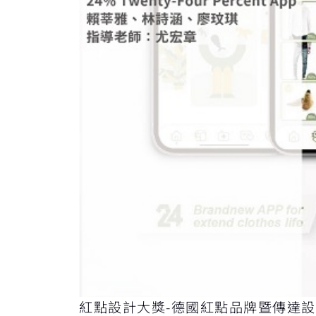
紅點設計大獎-德國紅點品牌暨傳達設