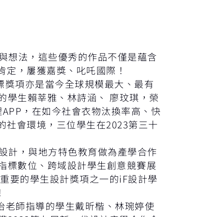
與想法，這些優秀的作品不僅是蘊含
的肯定，屢獲嘉獎、叱吒國際！
的指標獎項亦是當今全球規模最大、最有
的學生賴莘雅、林詩涵、 廖玟琪，榮
衣物管理APP，在如今社會衣物汰換率高、快
社會環境，三位學生在2023第三十
設計，與地方特色教育做為產學合作
指標數位、跨域設計學生創意競賽展
全球最重要的學生設計獎項之一的iF設計學
!
怡老師指導的學生戴昕楷、林琬婷使