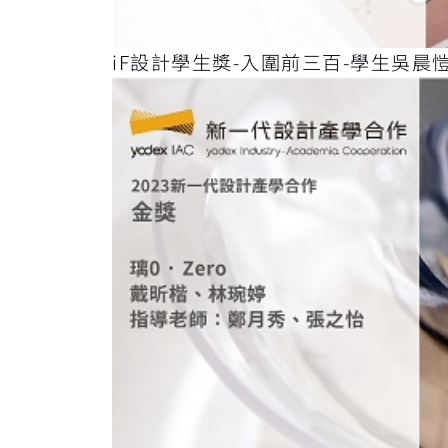
iF設計學生獎-入圍前三百-學生吳晨