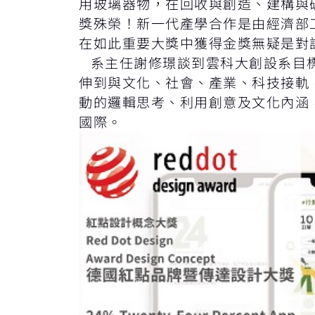
用玻璃器物，在回收與創造、建構與
獎殊榮！新一代產學合作是由經濟部
在如此重要大獎中獲得金獎無疑是對
系主任謝修璟談到雲科大創設系目標
伸到與文化、社會、產業、科技接軌
動的邏輯思考、利用創意及文化內涵
國際。