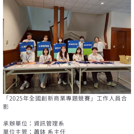
「2025年全國創新商業專題競賽」工作人員合
影
承辦單位：資訊管理系
單位主管：蕭鉢 系主任