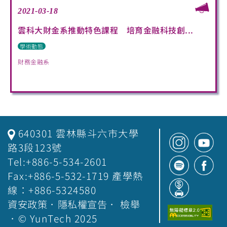
2021-03-18
雲科大財金系推動特色課程 培育金融科技創...
學術動態
財務金融系
640301 雲林縣斗六市大學
路3段123號
Tel:+886-5-534-2601
Fax:+886-5-532-1719 產學熱
線：+886-5324580
資安政策
．
隱私權宣告
．
檢舉
．© YunTech 2025