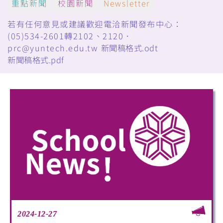
重點新聞
校園新聞
Newsletter
若有任何意見或建議歡迎電洽新聞發布中心：
(05)534-2601轉2102、2120．
prc@yuntech.edu.tw
新聞稿格式.odt
新聞稿格式.pdf
2024-12-27