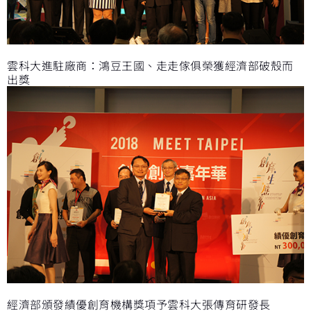
雲科大進駐廠商：鴻豆王國、走走傢俱榮獲經濟部破殼而
出獎
經濟部頒發績優創育機構獎項予雲科大張傳育研發長