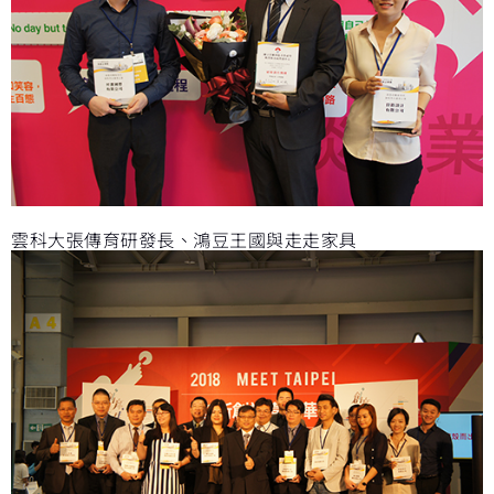
雲科大張傳育研發長、鴻豆王國與走走家具