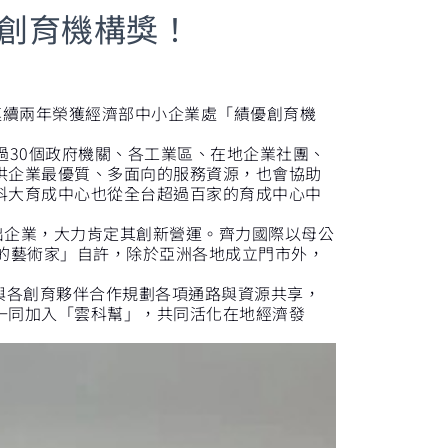
創育機構獎！
連續兩年榮獲經濟部中小企業處「績優創育機
。
30個政府機關、各工業區、在地企業社團、
供企業最優質、多面向的服務資源，也會協助
科大育成中心也從全台超過百家的育成中心中
出企業，大力肯定其創新營運。齊力國際以母公
的藝術家」自許，除於亞洲各地成立門市外，
。
更與各創育夥伴合作規劃各項通路與資源共享，
一同加入「雲科幫」，共同活化在地經濟發