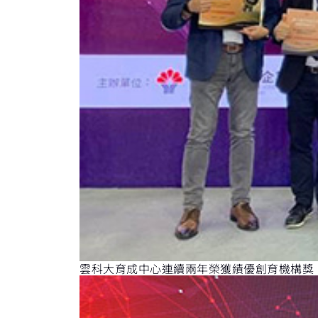
雲科大育成中心連續兩年榮獲績優創育機構獎