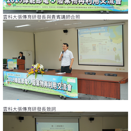
雲科大張傳育研發長與貴賓講師合照
雲科大張傳育研發長致詞