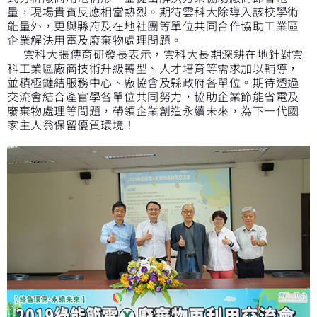
量，現場貴賓反應相當熱烈。期待雲科大除導入該校學術
能量外，更與縣府及在地社團等單位共同合作協助工業區
企業解決用電及廢棄物處理問題。
雲科大張傳育研發長表示，雲科大長期深耕在地針對雲
科工業區廠商技術升級轉型、人才培育等需求加以輔導，
並積極鏈結服務中心、廠協會及縣政府各單位。期待透過
交流會結合產官學各單位共同努力，協助企業節能省電及
廢棄物處理等問題，帶領企業創造永續未來，為下一代國
家主人翁保留優質環境！