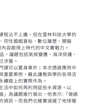
課程沾不上邊，但在雲林科技大學的
、同性婚姻喜帖、數位履歷、開箱
習內容跟得上時代的中文實戰力。
品，議題包括氣候變遷、海洋保護、
泛涉獵。
門課可以置身事外；本次透過應用中
與重要案例，藉此讓教與學的各項活
永續路上的實際作為。
生活中如何再利用這些水資源。以
餓」為議題進行展出，他表示:「做過
的資訊，而我們也確實減緩了地球暖