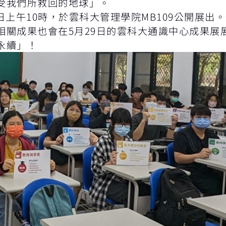
受我們所救回的地球」。
日上午10時，於雲科大管理學院MB109公開展出
相關成果也會在5月29日的雲科大通識中心成果展
永續」！