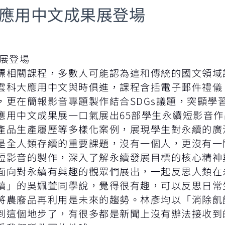
大應用中文成果展登場
展登場
相關課程，多數人可能認為這和傳統的國文領域
雲科大應用中文與時俱進，課程含括電子郵件禮儀
，更在簡報影音專題製作結合SDGs議題，突顯學
中文成果展一口氣展出65部學生永續短影音作
產品生產履歷等多樣化案例，展現學生對永續的廣
全人類存續的重要課題，沒有一個人，更沒有一
短影音的製作，深入了解永續發展目標的核心精神
面向對永續有興趣的觀眾們展出，一起反思人類在
」的吳姵萱同學說，覺得很有趣，可以反思日常
將農廢品再利用是未來的趨勢。林彥均以「消除飢
到這個地步了，有很多都是新聞上沒有辦法接收到