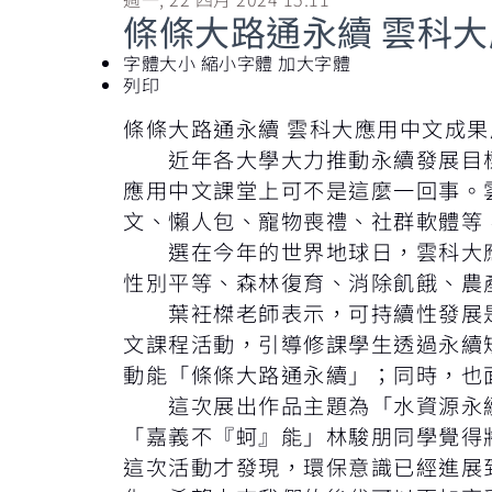
條條大路通永續 雲科
字體大小
縮小字體
加大字體
列印
條條大路通永續 雲科大應用中文成果
近年各大學大力推動永續發展目標
應用中文課堂上可不是這麼一回事。
文、懶人包、寵物喪禮、社群軟體等
選在今年的世界地球日，雲科大應用
性別平等、森林復育、消除飢餓、農
葉衽榤老師表示，可持續性發展是
文課程活動，引導修課學生透過永續
動能「條條大路通永續」；同時，也
這次展出作品主題為「水資源永續
「嘉義不『蚵』能」林駿朋同學覺得
這次活動才發現，環保意識已經進展