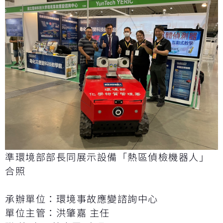
準環境部部長同展示設備「熱區偵檢機器人」
合照
承辦單位：環境事故應變諮詢中心
單位主管：洪肇嘉 主任