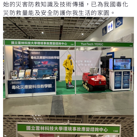
始的災害防救知識及技術傳播，已為我國毒化
災防救量能及安全防護你我生活的家園。