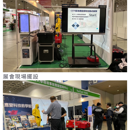
展會現場擺設