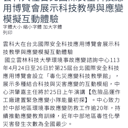
用博覽會展示科技教學與應變
模擬互動體驗
字體大小
縮小字體
加大字體
列印
雲科大在台北國際安全科技應用博覽會展示科
技教學與應變模擬互動體驗
國立雲林科技大學環境事故應變諮詢中心113
年4月24日至26日於第25屆台北國際安全科技
應用博覽會設立「毒化災應變科技教學館」，
展示多種結合科技與災害應變的互動模組，中
心洪肇嘉主任將於25日上午演講【危險品運作
工廠建置緊急應變小隊能量初探】。中心致力
於中部地區環境事故應變防救工作逾20年，持
續推動應變教育訓練，近年中部地區毒性化學
災害發生次數為全國最少。