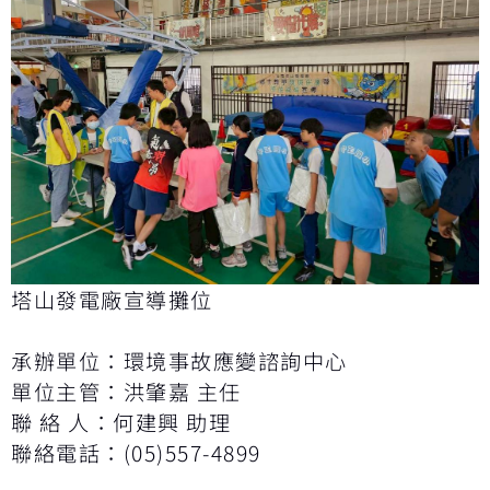
塔山發電廠宣導攤位
承辦單位：環境事故應變諮詢中心
單位主管：洪肇嘉 主任
聯 絡 人：何建興 助理
聯絡電話：(05)557-4899