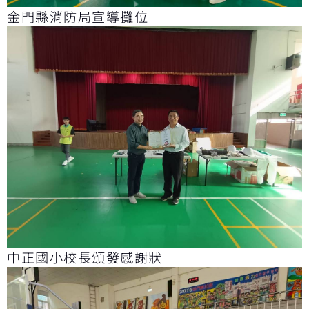
金門縣消防局宣導攤位
中正國小校長頒發感謝狀