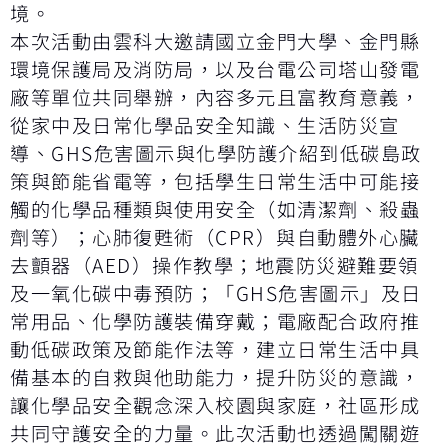
境。
本次活動由雲科大邀請國立金門大學、金門縣
環境保護局及消防局，以及台電公司塔山發電
廠等單位共同舉辦，內容多元且富教育意義，
從家中及日常化學品安全知識、生活防災宣
導、GHS危害圖示與化學防護介紹到低碳島政
策與節能省電等，包括學生日常生活中可能接
觸的化學品種類與使用安全（如清潔劑、殺蟲
劑等）；心肺復甦術（CPR）與自動體外心臟
去顫器（AED）操作教學；地震防災避難要領
及一氧化碳中毒預防；「GHS危害圖示」及日
常用品、化學防護裝備穿戴；電廠配合政府推
動低碳政策及節能作法等，建立日常生活中具
備基本的自救與他助能力，提升防災的意識，
讓化學品安全觀念深入校園與家庭，社區形成
共同守護安全的力量。此次活動也透過闖關遊