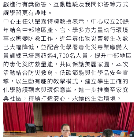
戲進行有獎徵答、互動體驗及我問你答等方式
讓學習更有趣味。
中心主任洪肇嘉特聘教授表示，中心成立20餘
年結合中部地區產、官、學多方力量執行環境
事故應變防救工作，近年毒化物災害發生次數
已大幅降低，並配合化學署毒化災專業應變人
員訓練已培育超過4,700名人員，提升中部地區
的毒化災防救量能，共同保護美麗家園，本次
活動結合防災教育、低碳節能與化學品安全宣
導，以生動有趣的教學模式，建立學生正確的
化學防護觀念與環保意識，進一步推廣至家庭
與社區，持續打造安心、永續的生活環境。