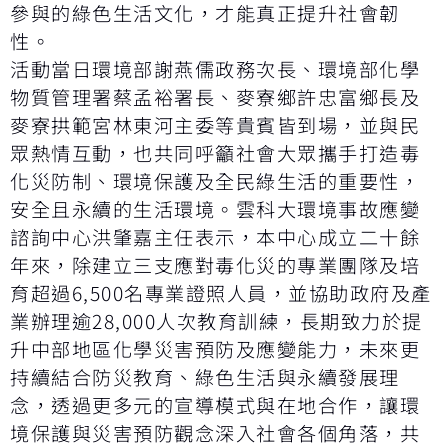
參與的綠色生活文化，才能真正提升社會韌
性。
活動當日環境部謝燕儒政務次長、環境部化學
物質管理署蔡孟裕署長、麥寮鄉許忠富鄉長及
麥寮拱範宮林東河主委等貴賓皆到場，並與民
眾熱情互動，也共同呼籲社會大眾攜手打造毒
化災防制、環境保護及全民綠生活的重要性，
安全且永續的生活環境。雲科大環境事故應變
諮詢中心洪肇嘉主任表示，本中心成立二十餘
年來，除建立三支應對毒化災的專業團隊及培
育超過6,500名專業證照人員，並協助政府及產
業辦理逾28,000人次教育訓練，長期致力於提
升中部地區化學災害預防及應變能力，未來更
持續結合防災教育、綠色生活與永續發展理
念，透過更多元的宣導模式與在地合作，讓環
境保護與災害預防觀念深入社會各個角落，共