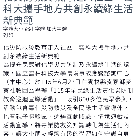
科大攜手地方共創永續綠生活
新典範
字體大小
縮小字體
加大字體
列印
化災防救災教育走入社區 雲科大攜手地方共
創永續綠生活新典範
為提升民眾對化學災害防制及永續綠生活的認
識，國立雲林科技大學環境事故應變諮詢中心
（本中心）於115年6月27日在雲林縣麥寮鄉麥
寮社教園區舉辦「115年全民綠生活毒化災防制
教育巡迴宣導活動」，吸引600多位民眾參與，
活動包含毒化災防救災及全民綠生活宣導外，
也有親子體驗區，透過互動體驗、情境遊戲及
活動宣導，將專業防救災知識轉化為生活化內
容，讓大小朋友輕鬆有趣的學習如何守護自身