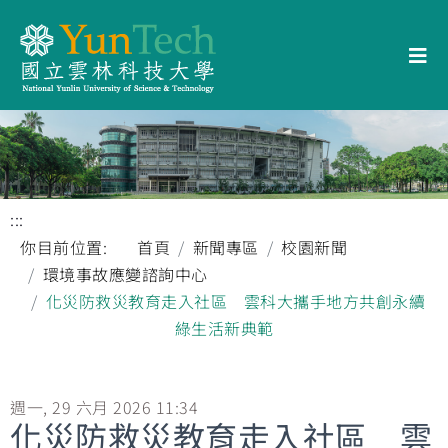
:::
你目前位置:
首頁
新聞專區
校園新聞
環境事故應變諮詢中心
化災防救災教育走入社區 雲科大攜手地方共創永續
綠生活新典範
週一, 29 六月 2026 11:34
化災防救災教育走入社區 雲