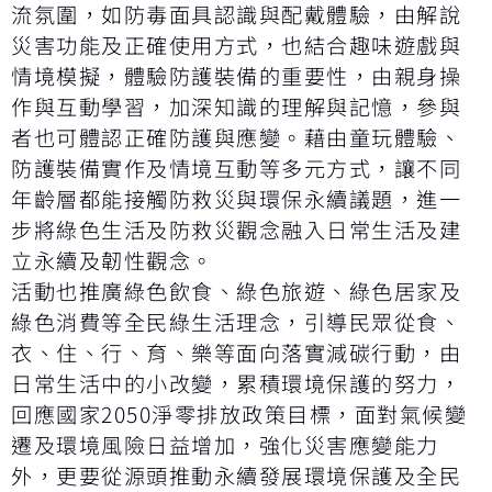
流氛圍，如防毒面具認識與配戴體驗，由解說
災害功能及正確使用方式，也結合趣味遊戲與
情境模擬，體驗防護裝備的重要性，由親身操
作與互動學習，加深知識的理解與記憶，參與
者也可體認正確防護與應變。藉由童玩體驗、
防護裝備實作及情境互動等多元方式，讓不同
年齡層都能接觸防救災與環保永續議題，進一
步將綠色生活及防救災觀念融入日常生活及建
立永續及韌性觀念。
活動也推廣綠色飲食、綠色旅遊、綠色居家及
綠色消費等全民綠生活理念，引導民眾從食、
衣、住、行、育、樂等面向落實減碳行動，由
日常生活中的小改變，累積環境保護的努力，
回應國家2050淨零排放政策目標，面對氣候變
遷及環境風險日益增加，強化災害應變能力
外，更要從源頭推動永續發展環境保護及全民