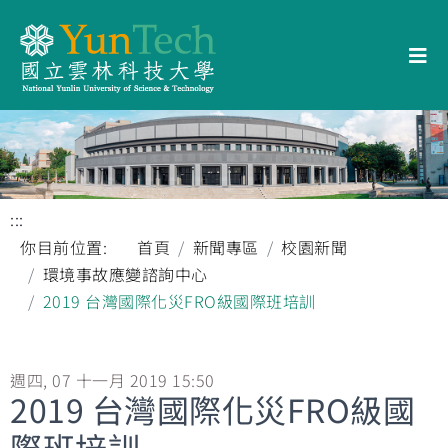
:::
你目前位置:
首頁
新聞專區
校園新聞
環境事故應變諮詢中心
2019 台灣國際化災FRO級國際班培訓
週四, 07 十一月 2019 15:50
2019 台灣國際化災FRO級國
際班培訓