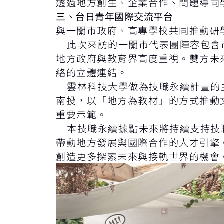
透過地方創生、企業合作、問題導向
三、台日青年國際交流平台
與一關市政府、高專學校共同推動研
此次來訪的一關市代表團陣容包含市
地方政府與教育界高度重視。雙方未
絡的立體連結。
雲林科技大學做為技職永續計畫的主
南投，以「地方為教材」的方式推動
重要示範。
本技職永續據點未來將持續支持技職
帶動地方發展與國際合作的人才引擎
創造更多探索未來與接軌世界的機會