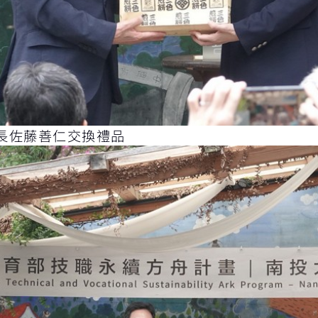
長佐藤善仁交換禮品