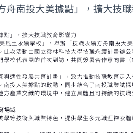
方舟南投大美據點」，擴大技職
據點」，擴大技職教育影響力
「大美風土永續學校」，舉辦「技職永續方舟南投大
。此次活動由國立雲林科技大學技職永續計畫辦公
門學校代表團的首次到訪，共同簽署合作意向書（
探與適性發展共育計畫」，致力推動技職教育走入
。南投大美據點的啟動，同步結合了南投職業試探
地方產業交織的環境中，建立具體且可持續的技職
教育場域
美學等技術與職業特色，提供學生多元職涯探索體