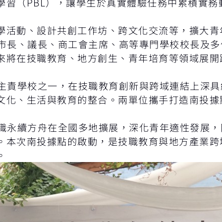
學習（PBL），讓學生於真實體驗任務中累積實務
學活動、設計共創工作坊、跨文化交流等，擴大青
長、議長、商工會主席、高等專門學校校長及多
來將在技職教育、地方創生、青年培育等領域展開
責學校之一，在技職教育創新與跨域連結上深具
文化、生活與教育的整合。兩單位攜手打造南投據
永續方舟在全國多地擴展，深化青年適性發展，
。本次南投據點的啟動，是技職教育與地方產業跨
。