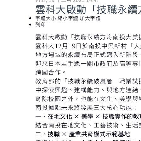
雲科大啟動「技職永續
字體大小
縮小字體
加大字體
列印
雲科大啟動「技職永續方舟南投大美
雲科大12月19日於南投中興新村
地方場域的永續布局正式邁入新階段
迎來日本岩手縣一關市政府及高等專
跨國合作。
教育部的「技職永續破風者—職業試
中探索興趣、建構能力、與地方連結
育除校園之外，也能在文化、美學與
南投據點未來將發展三大核心功能：
一、在地文化 × 美學 × 技職實作的
結合南投在地文化、工藝技術、生活
二、技職 × 產業共育模式示範基地