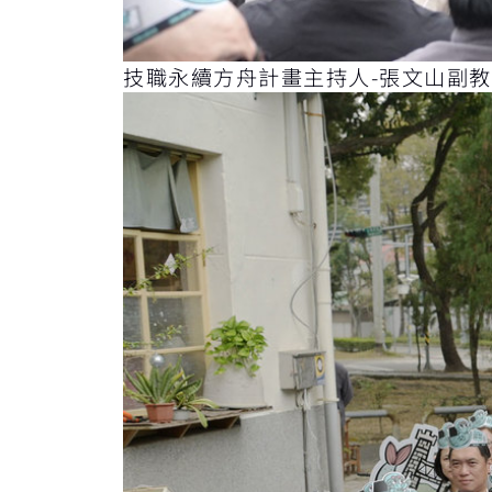
技職永續方舟計畫主持人-張文山副