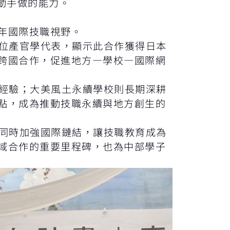
動手做的能力。
年國際技職視野。
位產官學代表，顯示此合作獲得日本
跨國合作，促進地方—學校—國際網
經驗；大美風土永續學校則長期深耕
點，成為推動技職永續與地方創生的
同時加強國際鏈結，讓技職教育成為
域合作的重要里程碑，也為中部學子