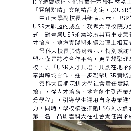
DIY體驗課程。他曾擔任本校桂林淺
「雲創點睛」文創精品肯定，以US
中正大學副校長洪新原表示，USR
USR大聯盟的成立，凝聚大專校院
式，對臺灣USR永續發展具有重要
才培育、地方實踐與永續治理上相互
雲科大校長張傳育表示，特別感謝國立
盟不僅是跨校合作平台，更是凝聚理
校，以「USR人才共培，共創在地
享與跨域合作，進一步凝聚USR實
雲科大長期深耕大學社會責任實踐，1
線」，從人才培育、地方創生到產業
分學程」，引導學生運用自身專業進
力。同時，學校積極推動ESG與永續
第一名，凸顯雲科大在社會責任與永