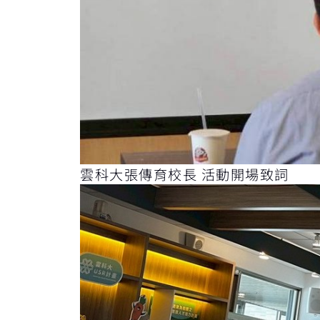
雲科大張傳育校長 活動開場致詞