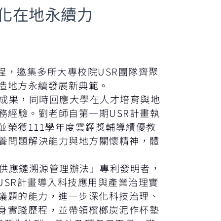
深化在地永續力
程，邀集多所大專校院USR團隊齊聚
造地方永續發展新典範。
成果，同時回應大學在人才培育與地
務經驗。劉老師自第一期USR計畫執
榮獲111學年度雲鐸獎輔導績優教
培養問題解決能力與地方關懷精神，體
供應鏈溯源管理辦法」專利發明者，
由USR計畫導入科技應用與產業治理實
議題的能力，進一步深化科技治理、
身實踐歷程，並帶領檳榔炭泥作杯墊