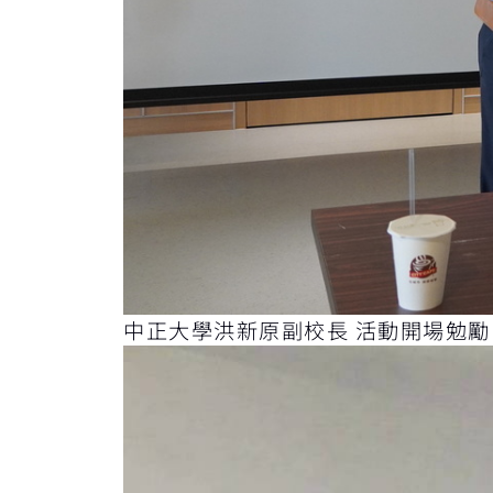
中正大學洪新原副校長 活動開場勉勵