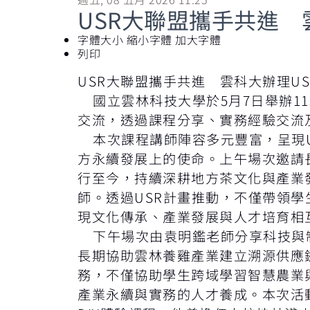
USR大聯盟攜手共進 
字體大小
縮小字體
加大字體
列印
USR大聯盟攜手共進 雲科大辦理U
國立雲林科技大學於5月7日舉辦11
交流，透過課程分享、實務經驗交流
本次課程講師陣容多元豐富，呈現U
方永續發展上的使命。上午場次邀請
行至今，持續深耕地方茶文化與產業
師。透過USR計畫推動，不僅帶領
現文化傳承、產業發展與人才培育相
下午場次由袁明鑑老師分享科技與制
長期協助雲林養雞產業建立溯源供應鏈
務，不僅協助學生跨域學習智慧農業
產業永續與實務的人才養成。本次活