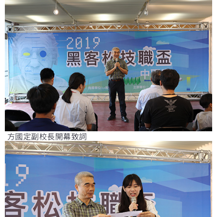
方國定副校長開幕致詞