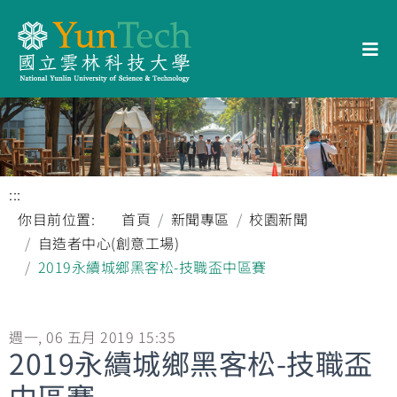
:::
你目前位置:
首頁
新聞專區
校園新聞
自造者中心(創意工場)
2019永續城鄉黑客松-技職盃中區賽
週一, 06 五月 2019 15:35
2019永續城鄉黑客松-技職盃
中區賽