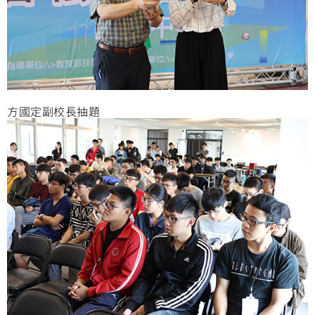
方國定副校長抽題