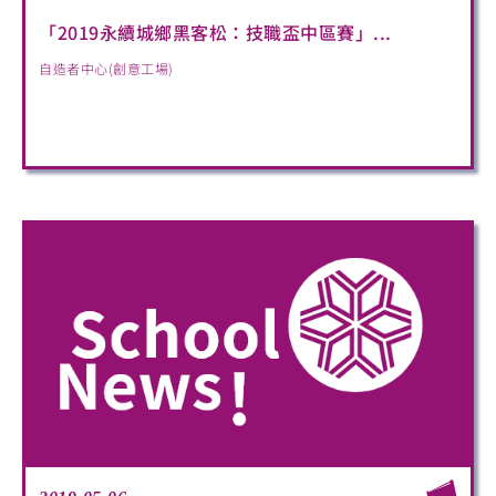
「2019永續城鄉黑客松：技職盃中區賽」...
自造者中心(創意工場)