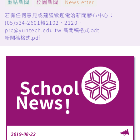
重點新聞
校園新聞
Newsletter
若有任何意見或建議歡迎電洽新聞發布中心：
(05)534-2601轉2102、2120．
prc@yuntech.edu.tw
新聞稿格式.odt
新聞稿格式.pdf
2019-08-22