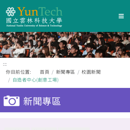
:::
你目前位置:
首頁
新聞專區
校園新聞
自造者中心(創意工場)
新聞專區