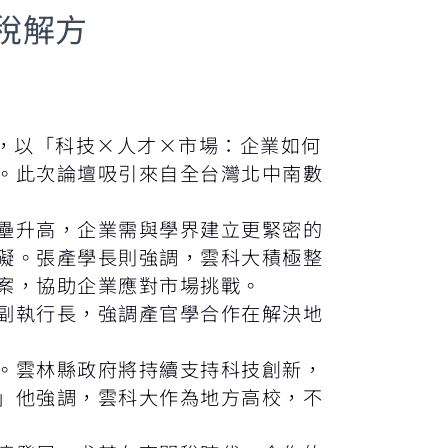
關稅解方
」，以「科技×人才×市場：企業如何
。此次論壇吸引來自全台灣北中南數
壘升高，企業需與學界建立更緊密的
礙。張產學長則強調，雲科大積極整
案，協助企業應對市場挑戰。
副執行長，強調產官學合作在解決地
。雲林縣政府將持續支持科技創新，
」他強調，雲科大作為地方高校，不