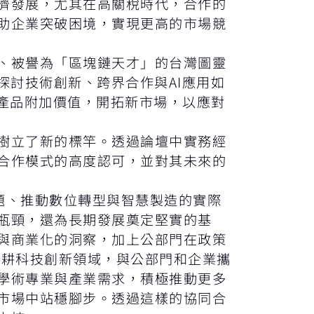
濟發展，尤其在高關稅時代，合作的
助企業突破困境，實現更高的市場競
、被譽為「區塊鏈天才」的台灣圖靈
德威，探討技術創新、跨界合作與AI應用如
產品附加價值，開拓新市場，以應對
樹立了新的標竿。透過論壇中實務經
合作模式的高度認可，並對其未來的
題、推動數位轉型與智慧製造的實際
瓶頸，還為長期發展奠定堅實的基
與商業化的洞察，加上公部門在政策
深耕科技創新領域，與公部門和企業攜
學術專業與產業需求，積極推動更多
市場中站穩腳步。透過這樣的協同合