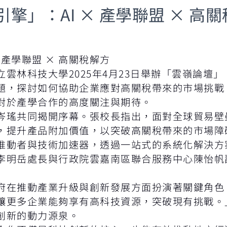
擎」：AI × 產學聯盟 × 高
 產學聯盟 × 高關稅解方
雲林科技大學2025年4月23日舉辦「雲嶺論壇
題，探討如何協助企業應對高關稅帶來的市場挑戰
對於產學合作的高度關注與期待。
岑瑤共同揭開序幕。張校長指出，面對全球貿易壁
，提升產品附加價值，以突破高關稅帶來的市場障
推動者與技術加速器，透過一站式的系統化解決方
李明岳處長與行政院雲嘉南區聯合服務中心陳怡帆
府在推動產業升級與創新發展方面扮演著關鍵角色
讓更多企業能夠享有高科技資源，突破現有挑戰。
創新的動力源泉。