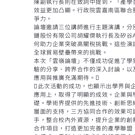
陳副執行長則在致詞中提到，「產學
效益更加凸顯。行政院雲嘉南區聯合
爭力。
論壇邀請三位講師進行主題演講，分
鏈股份有限公司胡耀傑執行長及矽谷Acor
何助力企業突破高關稅挑戰。這些演
全球貿易壁壘帶來的挑戰。
本次「雲嶺論壇」不僅成功促進了學
驗的分享、跨界合作的深入討論，以
應用與推廣充滿期待。
此次活動的成功，也顯示出學界與
應用上，取得了明顯的成效。企業與
礎。學術界提供的先進技術、創新思
層面的支持，三方協同合作的效果可
手，整合校內外資源，提升企業的創
合作項目，打造更加完善的產學聯盟