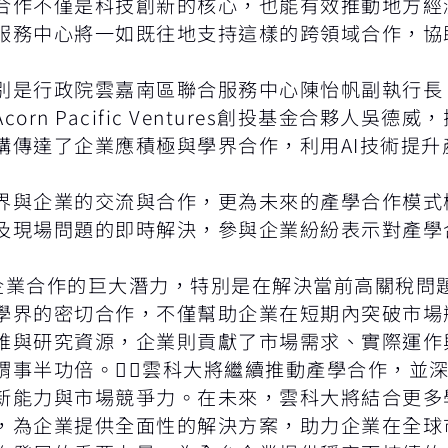
合作不僅是科技創新的核心，也能有效推動地方經
服務中心將一如既往地支持這樣的跨領域合作，協
別是行政院雲嘉南區聯合服務中心陳怡帆副執行長
n Pacific Ventures創投基金合夥人吳
講傳達了企業應積極與學界合作，利用AI技術提升
界與企業的交流與合作，更為未來的產學合作模式
及現場問題的即時解決，參與企業紛紛表示對產學
企業合作的巨大潛力，特別是在解決當前高關稅問
學界的密切合作，不僅幫助企業在短期內突破市場
維與研究資源，企業則貢獻了市場需求、實際運作
謂事半功倍。雲科大將繼續推動產學合作，並
新能力與市場競爭力。在未來，雲科大將結合更多
，為企業提供全面性的解決方案，助力企業在全球