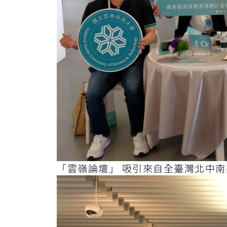
「雲嶺論壇」 吸引來自全臺灣北中