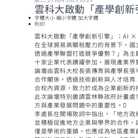
雲科大啟動「產學創新引
字體大小
縮小字體
加大字體
列印
雲科大啟動「產學創新引擎」：AI ×
在全球貿易高關稅壓力的背景下，國立
透過產學聯盟打造競爭優勢？」為主
十家企業代表踴躍參加，展現產業界
論壇由雲科大校長張傳育與產學長張
合作關係，透過技術創新與人才培育
合校內資源，致力於成為企業創新的
此次論壇特別邀請雲林縣政府計畫處
方與產業發展問題中的重要性。
李處長在開場致詞中指出，「地方政
並積極促進地方企業與學界的合作，
僅是學術的重鎮，也應成為地區產業