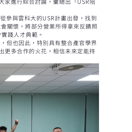
大家進行綜合討論，彙總出「USR陪
從參與雲科大的USR計畫出發，找到
社會關懷，將部分營業所得拿來反饋照
會實踐人才典範。
密，但也因此，特別具有整合產官學界
盪出更多合作的火花，相信未來定能持