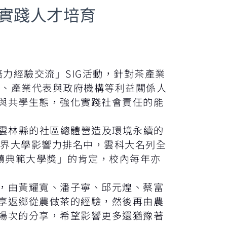
會實踐人才培育
培力經驗交流」SIG活動，針對茶產業
群、產業代表與政府機構等利益關係人
與共學生態，強化實踐社會責任的能
於雲林縣的社區總體營造及環境永續的
世界大學影響力排名中，雲科大名列全
永續典範大學獎」的肯定，校內每年亦
，由黃耀寬、潘子寧、邱元煌、蔡富
享返鄉從農做茶的經驗，然後再由農
場次的分享，希望影響更多還猶豫著