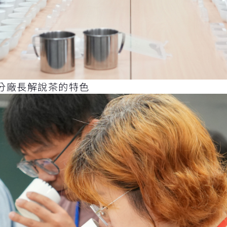
分廠長解說茶的特色