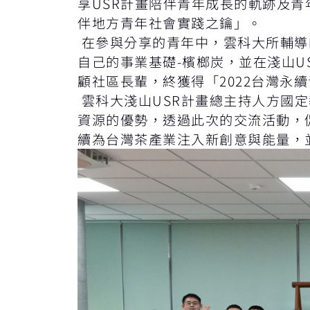
享USR計畫陪伴青年成長的軌跡及
伴地方青年社會實踐之鑰」。
在參與分享的青年中，雲科大所輔導
自己的事業基礎-檳榔炭，並在淺山
顧社區長輩，終獲得「2022台灣永
雲科大淺山USR計畫總主持人方國
資源的優勢，透過此次的交流活動，
續為台灣茶產業注入新創意與能量，