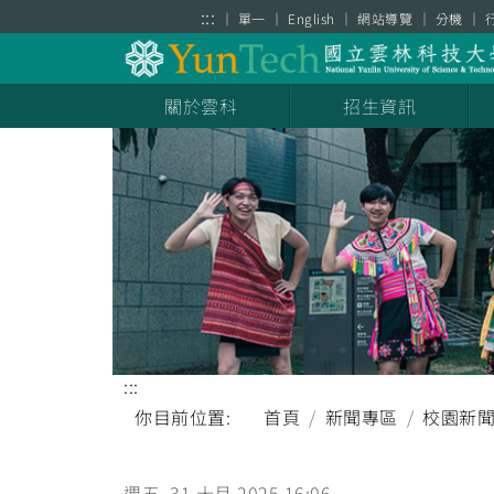
跳到主要內容區塊
:::
單一
English
網站導覽
分機
關於雲科
招生資訊
:::
你目前位置:
首頁
新聞專區
校園新
週五, 31 十月 2025 16:06