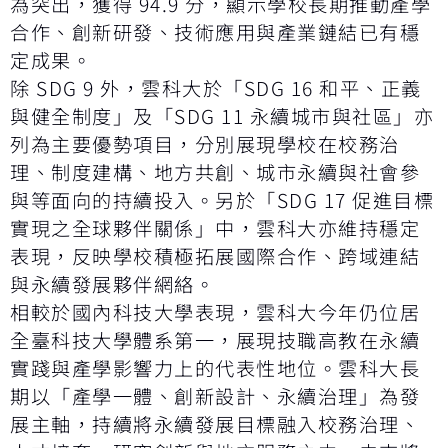
為突出，獲得 94.9 分，顯示學校長期推動產學
合作、創新研發、技術應用與產業鏈結已有穩
定成果。
除 SDG 9 外，雲科大於「SDG 16 和平、正義
與健全制度」及「SDG 11 永續城市與社區」亦
列為主要優勢項目，分別展現學校在校務治
理、制度建構、地方共創、城市永續與社會參
與等面向的持續投入。另於「SDG 17 促進目標
實現之全球夥伴關係」中，雲科大亦維持穩定
表現，反映學校積極拓展國際合作、跨域連結
與永續發展夥伴網絡。
相較於國內科技大學表現，雲科大今年仍位居
全臺科技大學體系第一，展現技職高教在永續
實踐與產學影響力上的代表性地位。雲科大長
期以「產學一體、創新設計、永續治理」為發
展主軸，持續將永續發展目標融入校務治理、