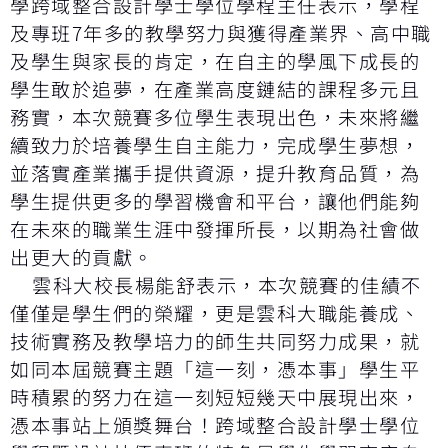
學跨域整合設計學士學位學程主任表示，學程
及專班7年多的教學努力與獲得產業界、高中職
及學生與家長的肯定，在自主的學風下成長的
學生敢於追夢，在產業高度鏈結的課程多元且
務實，本次競賽多位學生表現出色，未來將繼
續致力於培養學生自主能力，完成學生夢想，
並落實產業攜手提供資源，提升教育品質，為
學生提供更多的學習機會和平台，讓他們能夠
在未來的職業生涯中發揮所長，以期為社會做
出更大的貢獻。
雲科大校長楊能舒表示，本次競賽的佳績不
僅僅是學生們的榮耀，更是雲科大職能養成、
技術實務及教學培力的師生共同努力成果，就
如同本屆競賽主題「這一刻，憑本事」學生平
時積累的努力在這一刻短短幾天中展現出來，
憑本事站上頒獎舞台！跨域整合設計學士學位