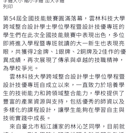
字體大小
縮小字體
加大字體
列印
第54屆全國技能競賽圓滿落幕，雲林科技大學
跨域整合設計學士學位學程暨設計技優專班的
學生們在此次全國技能競賽中表現出色，多位
即將進入學程暨專班就讀的大一新生也表現亮
眼，共獲得2金牌、1銀牌、2銅牌及2佳作的優
異成績，再次展現了傳承與卓越的技職精神，
為學校爭光。
雲林科技大學跨域整合設計學士學位學程暨
設計技優專班自成立以來，一直致力於培養學
生的技術能力和跨領域整合能力，學校提供了
豐富的產業資源與支持，包括優秀的師資以及
多樣化的課程設計，讓學生能夠在學習自主與
技術實踐中成長。
來自臺北市稻江護家的林沁芝同學，目前就