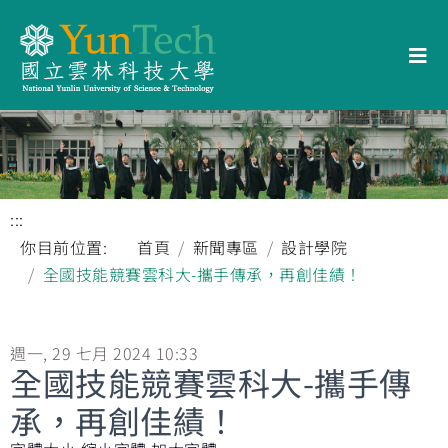
:::
你目前位置:
首頁
新聞專區
設計學院
全國技能競賽雲科大-攜手傳承，再創佳績！
週一, 29 七月 2024 10:33
全國技能競賽雲科大-攜手傳
承，再創佳績！