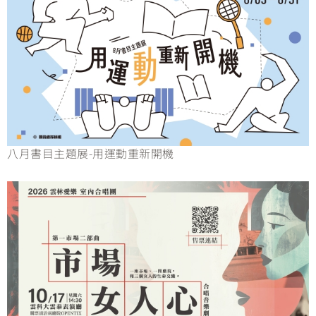
八月書目主題展-用運動重新開機