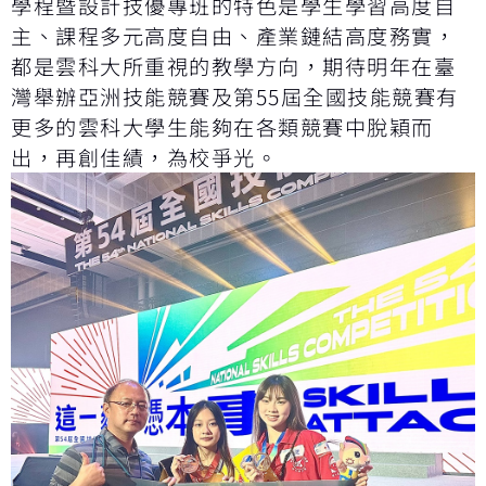
學程暨設計技優專班的特色是學生學習高度自
主、課程多元高度自由、產業鏈結高度務實，
都是雲科大所重視的教學方向，期待明年在臺
灣舉辦亞洲技能競賽及第55屆全國技能競賽有
更多的雲科大學生能夠在各類競賽中脫穎而
出，再創佳績，為校爭光。