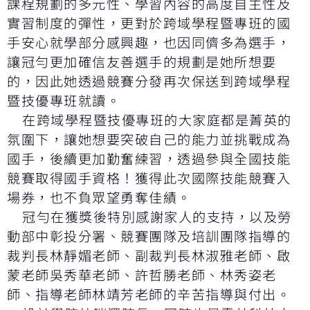
課程規劃的多元性、學習內容的高度自主性及
實習制度的彈性，更對於跨域學程暨專班的國
手安心就學部分感興趣，也因同儕多為選手，
讓冠勻更加確信友善選手的規劃是她所想要
的，因此她透過競賽分發再次保送到跨域學程
暨技優專班就讀。
在跨域學程暨技優專班的大家庭都是菁英的
氛圍下，讓她想要突破自己的能力並挑戰成為
國手，後續更加勤奮練習，透過參與全國技能
競賽取得國手資格！獲得此次國際技能競賽入
場券，也不負眾望勇奪佳績。
冠勻在獲獎後特別感謝家人的支持，以及勞
動部中彰投分署、競賽團隊及培訓團隊指導的
裁判長林靜媚老師、副裁判長林淑雅老師、啟
蒙老師吳秀華老師、許哲勝老師、林秀姿老
師、指導老師林靖芳老師的辛苦指導與付出。