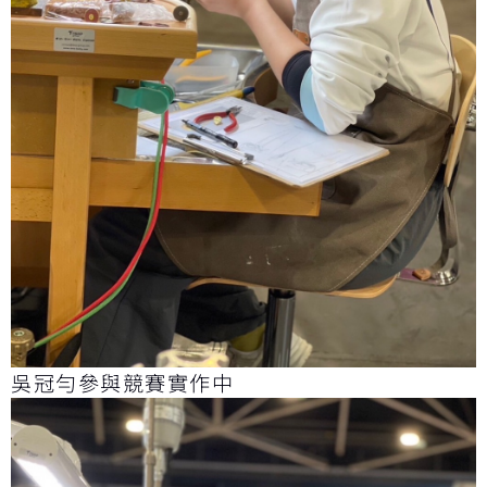
吳冠勻參與競賽實作中