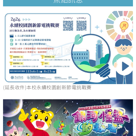
(延長收件)本校永續校園創新節電挑戰賽