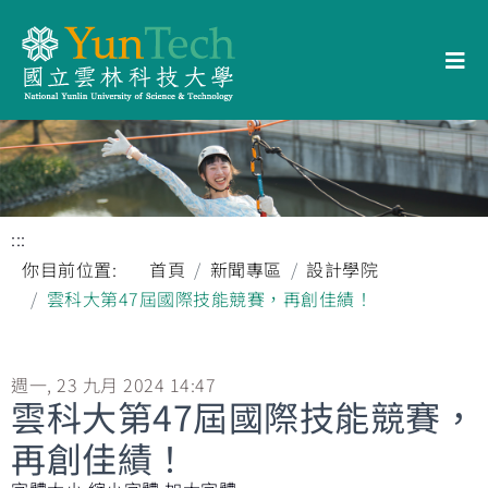
:::
你目前位置:
首頁
新聞專區
設計學院
雲科大第47屆國際技能競賽，再創佳績！
週一, 23 九月 2024 14:47
雲科大第47屆國際技能競賽，
再創佳績！