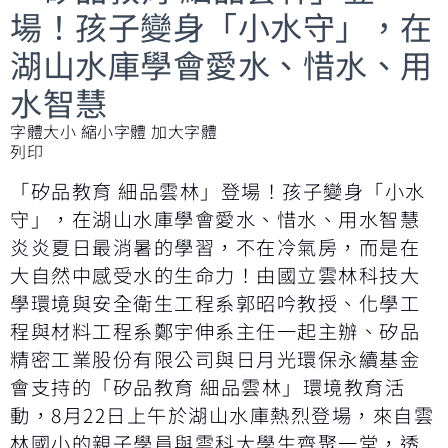
場！孩子變身「小水守」，在
湖山水庫學會愛水、惜水、用
水智慧
字體大小
縮小字體
加大字體
列印
「矽品教育 細品雲林」登場！孩子變身「小水
守」，在湖山水庫學會愛水、惜水、用水智慧
炎炎夏日最消暑的學習，不在冷氣房，而是在
大自然中感受水的生命力！由國立雲林科技大
學環境與安全衛生工程系郭昭吟教授、化學工
程與材料工程系鄭宇伸系主任一起主辦、矽品
精密工業股份有限公司與日月光環保永續基金
會支持的「矽品教育 細品雲林」環境教育活
動，8月22日上午於湖山水庫熱烈登場，來自雲
林國小的親子學員與雲科大學生齊聚一堂，透