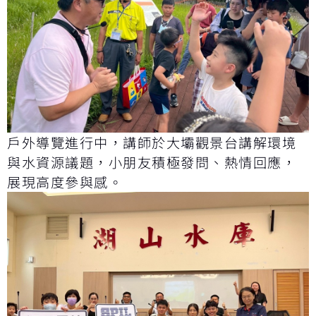
戶外導覽進行中，講師於大壩觀景台講解環境
與水資源議題，小朋友積極發問、熱情回應，
展現高度參與感。