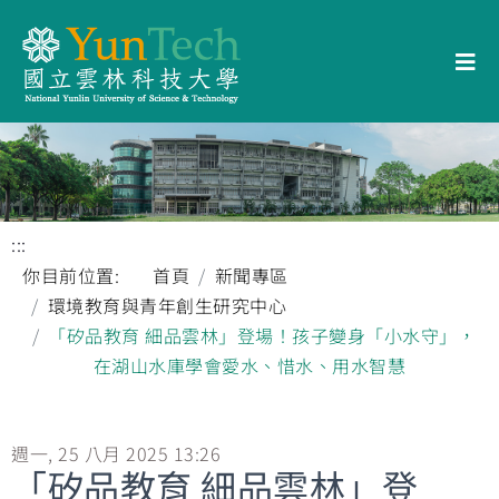
:::
你目前位置:
首頁
新聞專區
環境教育與青年創生研究中心
「矽品教育 細品雲林」登場！孩子變身「小水守」，
在湖山水庫學會愛水、惜水、用水智慧
週一, 25 八月 2025 13:26
「矽品教育 細品雲林」登