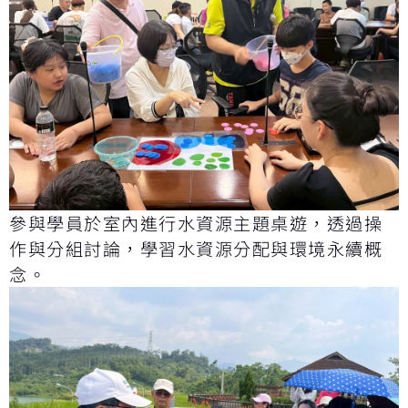
參與學員於室內進行水資源主題桌遊，透過操
作與分組討論，學習水資源分配與環境永續概
念。