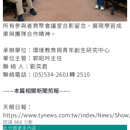
所有參與者齊聚會議室合影留念，展現學習成
果與團隊合作精神。
承辦單位：環境教育與青年創生研究中心
單位主管：郭昭吟主任
聯 絡 人：劉奕君
聯絡電話：(05)534-2601轉 2510
-----本篇相關新聞剪報-----
天眼日報：
https://www.tynews.com.tw/index/News/Show
閱讀
966
次數
此分類更多內容：