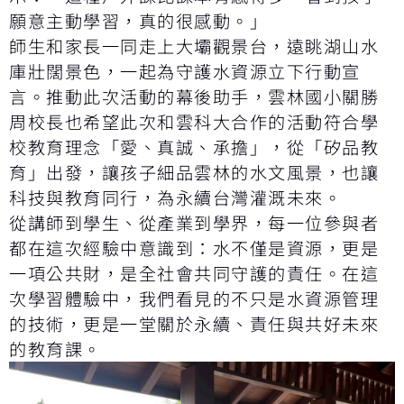
願意主動學習，真的很感動。」
師生和家長一同走上大壩觀景台，遠眺湖山水
庫壯闊景色，一起為守護水資源立下行動宣
言。推動此次活動的幕後助手，雲林國小關勝
周校長也希望此次和雲科大合作的活動符合學
校教育理念「愛、真誠、承擔」，從「矽品教
育」出發，讓孩子細品雲林的水文風景，也讓
科技與教育同行，為永續台灣灌溉未來。
從講師到學生、從產業到學界，每一位參與者
都在這次經驗中意識到：水不僅是資源，更是
一項公共財，是全社會共同守護的責任。在這
次學習體驗中，我們看見的不只是水資源管理
的技術，更是一堂關於永續、責任與共好未來
的教育課。