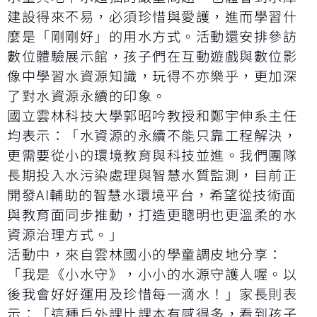
建設得來不易，必須珍惜與愛護，進而學習什
麼是「剛剛好」的用水方式。活動還安排參訪
數位體驗展示館，孩子們在互動遊戲與數位影
像中學習水資源知識，玩得不亦樂乎，更加深
了對水資源永續的印象。
國立雲林科技大學郭昭吟教授和鄭宇伸系主任
均表示：「水資源的永續不能只靠工程解決，
更需要從小的環境教育與科技並進。我們團隊
長期投入水污染處理與智慧水質監測，目前正
開發AI輔助的智慧水環境平台，希望從技術面
與教育面同步推動，打造更聰明也更溫柔的水
資源治理方式。」
活動中，來自雲林國小的學童調皮地分享：
「我是《小水守》，小小的水源守護人喔。以
後我會好好運用及珍惜每一滴水！」家長則表
示：「這種戶外課比課本有感得多，看到孩子