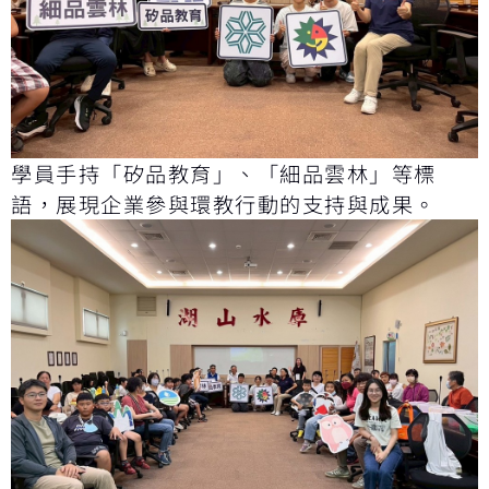
學員手持「矽品教育」、「細品雲林」等標
語，展現企業參與環教行動的支持與成果。