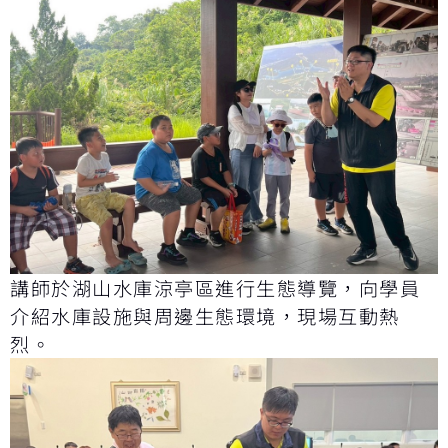
講師於湖山水庫涼亭區進行生態導覽，向學員
介紹水庫設施與周邊生態環境，現場互動熱
烈。