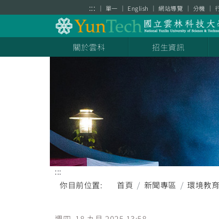
跳到主要內容區塊
:::
單一
English
網站導覽
分機
關於雲科
招生資訊
:::
你目前位置:
首頁
新聞專區
環境教
週四, 18 九月 2025 13:58