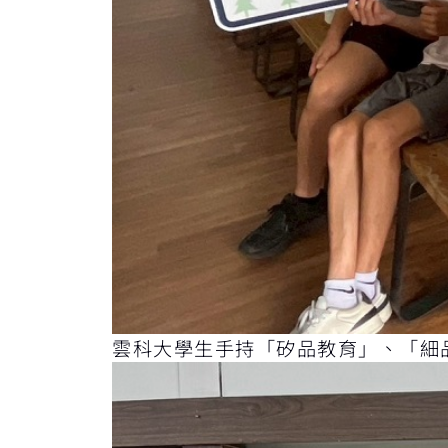
雲科大學生手持「矽品教育」、「細品