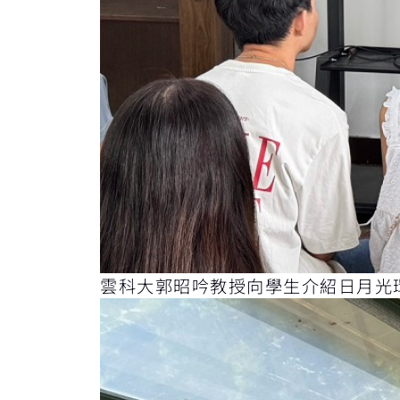
雲科大郭昭吟教授向學生介紹日月光