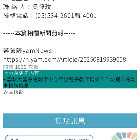
聯 絡 人：吳筱玟
聯絡電話：(05)534-2601轉 4001
-----本篇相關新聞剪報-----
蕃薯藤yamNews：
https://n.yam.com/Article/20250919939658
閱讀
1039
次數
此分類更多內容：
« 雲科大智慧電動車中心舉辦種子教師培訓工作坊提升電動
車技術能量
返回頂部
焦點訊息