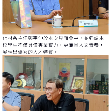
化材系主任鄭宇伸於本次見面會中，並強調本
校學生不僅具備專業實力，更兼具人文素養，
展現出優秀的人才特質。