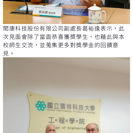
閎康科技股份有限公司副處長葛裕逢表示，此
次見面會除了當面恭喜獲獎學生，也藉此與本
校師生交流，並蒐集更多對獎學金的回饋意
見。