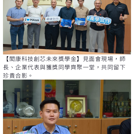
【閎康科技創芯未來獎學金】見面會現場，師
長、企業代表與獲獎同學齊聚一堂，共同留下
珍貴合影。