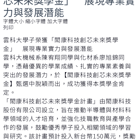
力與發展潛能
字體大小
縮小字體
加大字體
列印
雲科大學子榮獲「閎康科技創芯未來獎學
金」 展現專業實力與發展潛能
雲科大機械系陳宥翔同學與化材系廖旭錦同
學，憑藉優異的學業成績、扎實的專業素養與
突出的發展潛力，於【閎康科技創芯未來獎學
金】甄選中脫穎而出，成功獲得本獎學金肯
定。
「閎康科技創芯未來獎學金計畫」由閎康科技
股份有限公司設立，旨在推動半導體與材料科
學領域的人才培育，並強化技職教育與產學合
作的發展，鼓勵優秀學子投入相關領域的學習
與研究。該計畫預計投入新台幣150萬元，獎勵