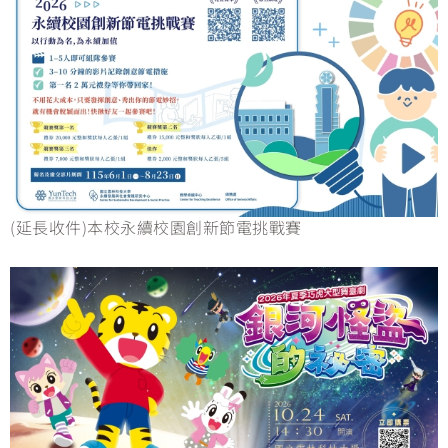
(延長收件)本校永續校園創新節電挑戰賽