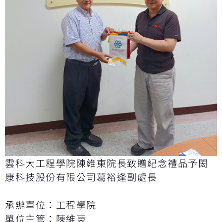
雲科大工程學院陳維東院長致贈紀念禮品予閎
康科技股份有限公司葛裕逢副處長
承辦單位：工程學院
單位主管：陳維東