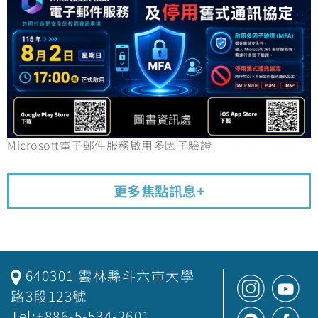
Microsoft電子郵件服務啟用多因子驗證
更多焦點訊息+
640301 雲林縣斗六市大學
路3段123號
Tel:+886-5-534-2601